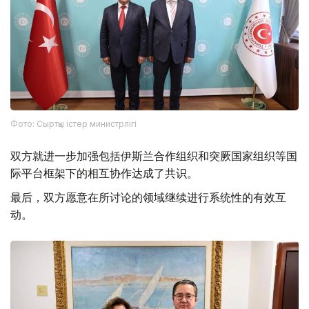
Фото: Сыртқы істер министрлігі
双方就进一步加强包括伊斯兰合作组织和突厥国家组织等国
际平台框架下的相互协作达成了共识。
最后，双方愿意在所讨论的领域继续进行系统性的有效互
动。