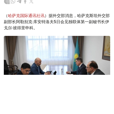
（
哈萨克国际通讯社讯
）据外交部消息，哈萨克斯坦外交部
副部长阿勒别克·库安特洛夫5日会见独联体第一副秘书长伊
戈尔·彼得里申科。
Photo credit: mfa.gov.kz