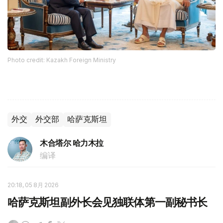
Photo credit: Kazakh Foreign Ministry
外交
外交部
哈萨克斯坦
木合塔尔 哈力木拉
编译
20:18, 05 8月 2026
哈萨克斯坦副外长会见独联体第一副秘书长