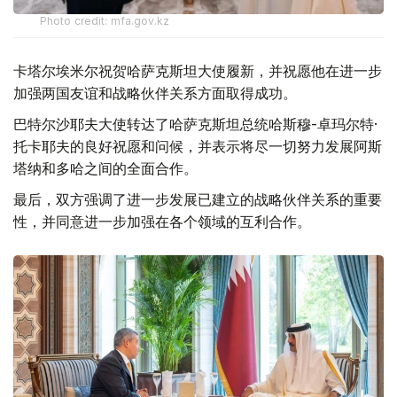
Photo credit: mfa.gov.kz
卡塔尔埃米尔祝贺哈萨克斯坦大使履新，并祝愿他在进一步
加强两国友谊和战略伙伴关系方面取得成功。
巴特尔沙耶夫大使转达了哈萨克斯坦总统哈斯穆-卓玛尔特·
托卡耶夫的良好祝愿和问候，并表示将尽一切努力发展阿斯
塔纳和多哈之间的全面合作。
最后，双方强调了进一步发展已建立的战略伙伴关系的重要
性，并同意进一步加强在各个领域的互利合作。