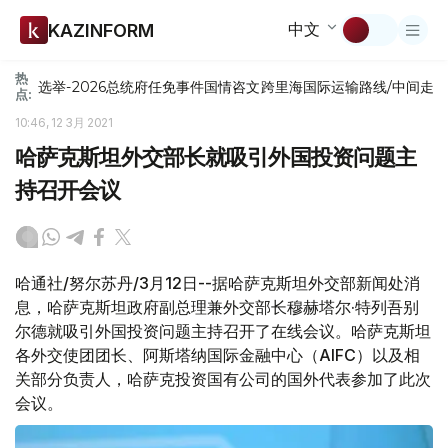
中文
KAZINFORM
热
选举-2026
总统府
任免
事件
国情咨文
跨里海国际运输路线/中间走
点:
10:46, 12 3月 2021
哈萨克斯坦外交部长就吸引外国投资问题主
持召开会议
哈通社/努尔苏丹/3月12日--据哈萨克斯坦外交部新闻处消
息，哈萨克斯坦政府副总理兼外交部长穆赫塔尔·特列吾别
尔德就吸引外国投资问题主持召开了在线会议。哈萨克斯坦
各外交使团团长、阿斯塔纳国际金融中心（AIFC）以及相
关部分负责人，哈萨克投资国有公司的国外代表参加了此次
会议。