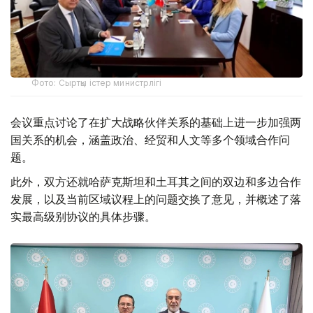
Фото: Сыртқы істер министрлігі
会议重点讨论了在扩大战略伙伴关系的基础上进一步加强两
国关系的机会，涵盖政治、经贸和人文等多个领域合作问
题。
此外，双方还就哈萨克斯坦和土耳其之间的双边和多边合作
发展，以及当前区域议程上的问题交换了意见，并概述了落
实最高级别协议的具体步骤。