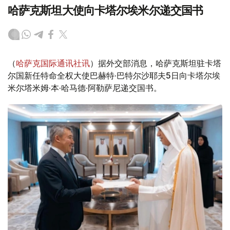
哈萨克斯坦大使向卡塔尔埃米尔递交国书
（
哈萨克国际通讯社讯
）据外交部消息，哈萨克斯坦驻卡塔
尔国新任特命全权大使巴赫特·巴特尔沙耶夫5日向卡塔尔埃
米尔塔米姆·本·哈马德·阿勒萨尼递交国书。