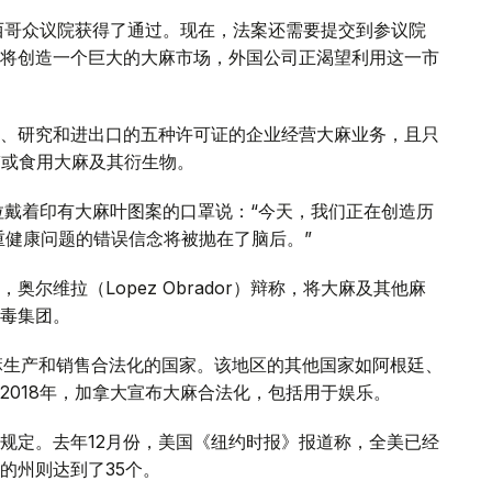
墨西哥众议院获得了通过。现在，法案还需要提交到参议院
将创造一个巨大的大麻市场，外国公司正渴望利用这一市
、研究和进出口的五种许可证的企业经营大麻业务，且只
带或食用大麻及其衍生物。
拉戴着印有大麻叶图案的口罩说：“今天，我们正在创造历
重健康问题的错误信念将被抛在了脑后。”
尔维拉（Lopez Obrador）辩称，将大麻及其他麻
毒集团。
大麻生产和销售合法化的国家。该地区的其他国家如阿根廷、
2018年，加拿大宣布大麻合法化，包括用于娱乐。
规定。去年12月份，美国《纽约时报》报道称，全美已经
的州则达到了35个。