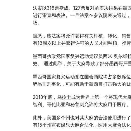
法案以316票赞成、127票反对的表决结果在
进行审查和表决。一旦法案在参议院表决通过，
场。
据悉，该法案将允许获得有关种植、转化、销售
有18周岁以上并获得许可的人员才能种植、携
墨西哥执政党国家复兴运动党议员西米·奥尔维
史。 通过此举，关于大麻导致了部分墨西哥严
墨西哥国家复兴运动党在国会两院均占多数席位，奥
醉品非刑事化，可能有助于墨西哥打击强大的贩
2013年底，乌拉圭成为世界上第一个将现代
智利、哥伦比亚和秘鲁则允许将大麻用于医疗。
此外，美国多个州也对其大麻的合法使用进行了
有15个州宣布娱乐大麻合法化，医用大麻合法化