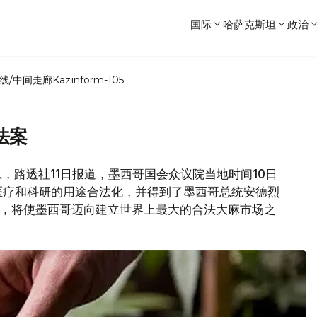
国际
哈萨克斯坦
政治
线/中间走廊
Kazinform-105
法案
消息，路透社11日报道，墨西哥国会众议院当地时间10日
医疗和科研的用途合法化，并得到了墨西哥总统安德烈
支持，将使墨西哥迈向建立世界上最大的合法大麻市场之