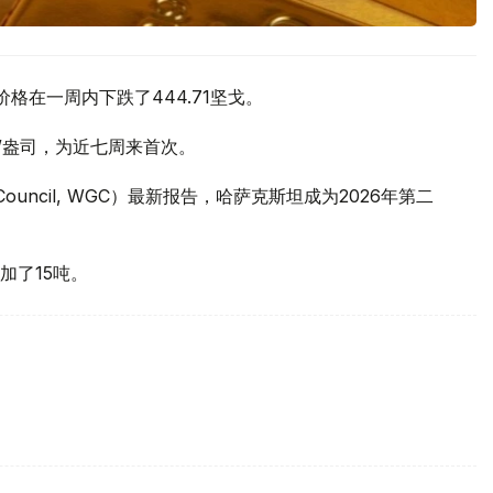
价格在一周内下跌了444.71坚戈。
元/盎司，为近七周来首次。
 Council, WGC）最新报告，哈萨克斯坦成为2026年第二
加了15吨。