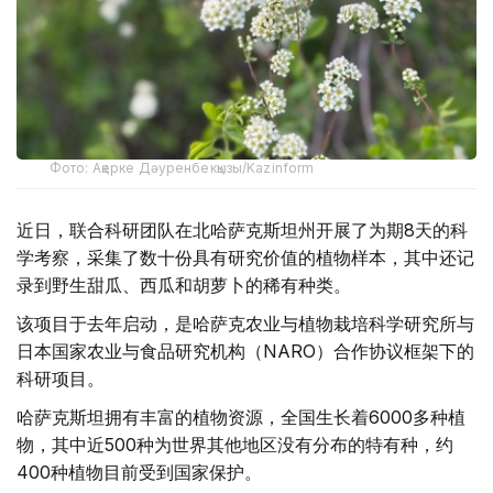
Фото: Ақерке Дәуренбекқызы/Kazinform
近日，联合科研团队在北哈萨克斯坦州开展了为期8天的科
学考察，采集了数十份具有研究价值的植物样本，其中还记
录到野生甜瓜、西瓜和胡萝卜的稀有种类。
该项目于去年启动，是哈萨克农业与植物栽培科学研究所与
日本国家农业与食品研究机构（NARO）合作协议框架下的
科研项目。
哈萨克斯坦拥有丰富的植物资源，全国生长着6000多种植
物，其中近500种为世界其他地区没有分布的特有种，约
400种植物目前受到国家保护。