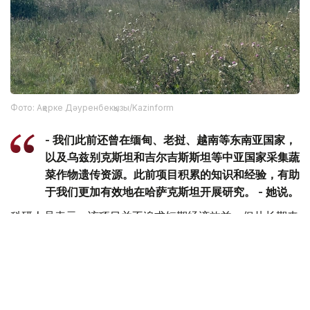
Фото: Ақерке Дәуренбекқызы/Kazinform
- 我们此前还曾在缅甸、老挝、越南等东南亚国家，
以及乌兹别克斯坦和吉尔吉斯斯坦等中亚国家采集蔬
菜作物遗传资源。此前项目积累的知识和经验，有助
于我们更加有效地在哈萨克斯坦开展研究。 - 她说。
科研人员表示，该项目并不追求短期经济效益，但从长期来
看，相关研究有望为培育抗病虫害、适应气候变化的农作物
新品种提供基础，从而增强粮食安全保障能力，并推动农业
可持续发展。