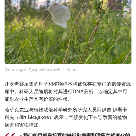
Фото: Ақерке Дәуренбекқызы/Kazinform
此次考察采集的种子和植物样本将被保存在专门的遗传资源
库中。科研人员随后将对其进行DNA分析，以确定其中可
能对农业生产具有价值的性状。
哈萨克农业与植物栽培科学研究所研究人员阿伊普·伊斯卡
科夫（Әйіп Ысқақов）表示，气候变化正在导致新的植物
病害和害虫增加。
- 我们的目标是培育能够抵御病害和适应气候变化的