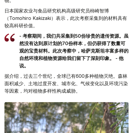
物。
日本国家农业与食品研究机构高级研究员柿崎智博
（Tomohiro Kakizaki）表示，此次考察采集到的材料具有
较高科研价值。
- 考察期间，我们共采集到50份珍贵的遗传资源。虽
然没有达到原计划的70份样本，但仍获得了数量可
观的宝贵材料。此次考察中，哈萨克斯坦丰富多样的
自然环境和植物资源给我们留下了深刻印象。 - 他
说。
据介绍，过去三个世纪，全球已有600多种植物灭绝。森林
面积减少、土地过度开发、城市化、气候变化以及环境污染
等因素，均对植物多样性构成威胁。