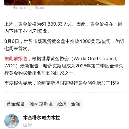
Фото: magnific.com
上周，黄金价格为61 889.33坚戈。因此，黄金价格在一周
内下跌了444.71坚戈。
8月6日，世界市场现货黄金盘中突破4300美元/盎司，为近
七周来首次。
据此前报道
，根据世界黄金协会（World Gold Council,
WGC）最新报告，哈萨克斯坦成为2026年第二季度全球央
行黄金购买量排名前五的国家之一。
季度报告显示，哈萨克斯坦国家银行黄金储备增加了15吨。
黄金储备
哈萨克斯坦
经济
金融
木合塔尔 哈力木拉
编译