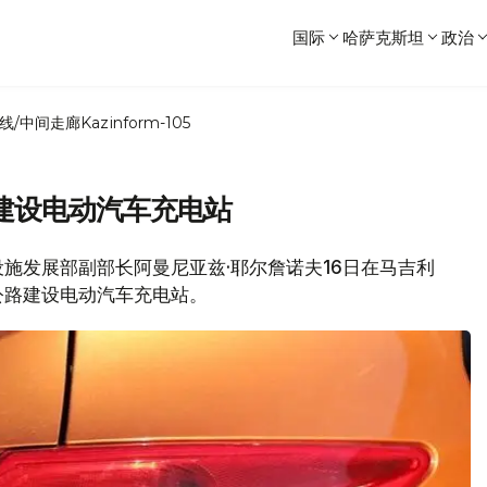
国际
哈萨克斯坦
政治
线/中间走廊
Kazinform-105
建设电动汽车充电站
础设施发展部副部长阿曼尼亚兹·耶尔詹诺夫16日在马吉利
公路建设电动汽车充电站。