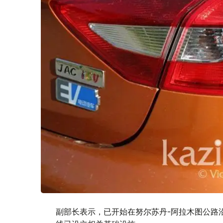
副部长表示，已开始在努尔苏丹-阿拉木图公路