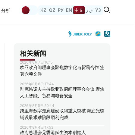
KZ
QZ
РУ
EN
中文
ق ز
ЎЗ
分析
相关新闻
2026年8月7日 16:15
欧亚政府间理事会聚焦数字化与贸易合作 签
署六项文件
2026年8月6日 17:44
别克帖诺夫主持欧亚政府间理事会会议 聚焦
人工智能、贸易与粮食安全
2026年8月5日 20:44
跨里海数字走廊建设取得重大突破 海底光缆
铺设最艰难阶段顺利完成
2026年8月4日 17:52
政府总理会见香港赋生资本创始人