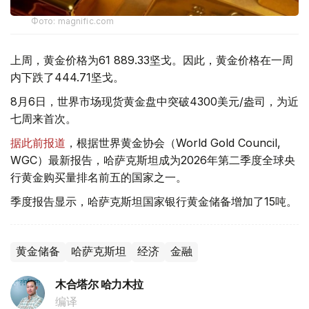
Фото: magnific.com
上周，黄金价格为61 889.33坚戈。因此，黄金价格在一周
内下跌了444.71坚戈。
8月6日，世界市场现货黄金盘中突破4300美元/盎司，为近
七周来首次。
据此前报道
，根据世界黄金协会（World Gold Council,
WGC）最新报告，哈萨克斯坦成为2026年第二季度全球央
行黄金购买量排名前五的国家之一。
季度报告显示，哈萨克斯坦国家银行黄金储备增加了15吨。
黄金储备
哈萨克斯坦
经济
金融
木合塔尔 哈力木拉
编译