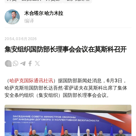
木合塔尔 哈力木拉
编译
20:54, 03 6月 2026
集安组织国防部长理事会会议在莫斯科召开
（
哈萨克国际通讯社讯
）据国防部新闻处消息，6月3日，
哈萨克斯坦国防部长达吾然·霍萨诺夫在莫斯科出席了集体
安全条约组织（集安组织）国防部长理事会会议。