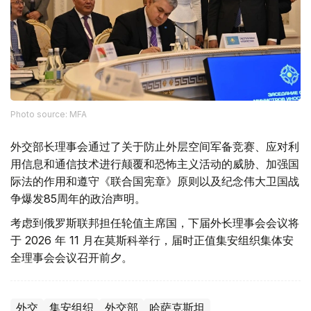
Photo source: MFA
外交部长理事会通过了关于防止外层空间军备竞赛、应对利
用信息和通信技术进行颠覆和恐怖主义活动的威胁、加强国
际法的作用和遵守《联合国宪章》原则以及纪念伟大卫国战
争爆发85周年的政治声明。
考虑到俄罗斯联邦担任轮值主席国，下届外长理事会会议将
于 2026 年 11 月在莫斯科举行，届时正值集安组织集体安
全理事会会议召开前夕。
外交
集安组织
外交部
哈萨克斯坦