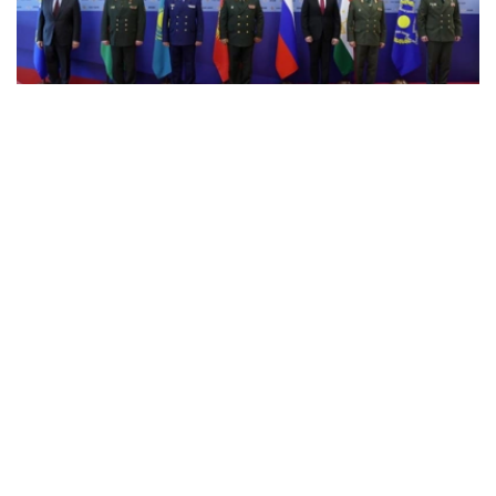
Фото: Қорғаныс министрлігі
会议期间，各方讨论了集安组织成员国军事安全面临的热点
挑战和威胁。
根据会议结果，集安组织集体安全体系管理机构和部队及手
段制定了2027年联合训练活动计划并获得批准。
此外，还签署了旨在发展集安组织成员国航空事业和改进其
防空系统的决议。