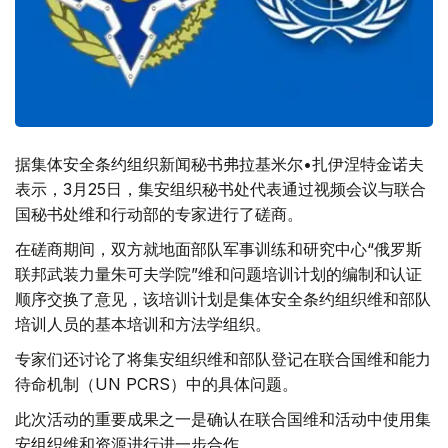
据集体安全条约组织新闻秘书弗拉基米尔•扎伊涅特金诺夫
表示，3月25日，集安组织秘书处代表通过视频会议与联合
国秘书处维和行动部的专家进行了磋商。
在磋商期间，双方就地面部队军事训练和研究中心“俄罗斯
联邦武装力量朱可夫学院”维和问题培训计划的编制和认证
顺序交换了意见，该培训计划是集体安全条约组织维和部队
培训人员的基本培训和方法学组织。
专家们还讨论了将集安组织维和部队登记在联合国维和能力
待命机制（UN PCRS）中的具体问题。
此次活动的重要成果之一是确认在联合国维和活动中使用集
安组织维和资源进行进一步合作。