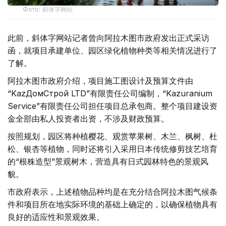
Фото: 斜体字网站
此前，斜体字网站记者曾向阿拉木图市政府发出正式采访
函，就项目承建单位、园区绿化植物种类等相关情况进行了
了解。
阿拉木图市政府介绍，项目施工图设计及预算文件由
“KazДомСтрой LTD”有限责任公司编制，“Kazuranium
Service”有限责任公司担任项目总承包商。整个项目建设资
金全部由私人投资者出资，不涉及财政预算。
按照规划，园区将种植樱花、观赏苹果树、木兰、枫树、杜
松、银杏等植物，同时还将引入采用日本传统修剪技艺培育
的“根株造型”景观树木，营造具有日式园林特色的景观风
貌。
市政府表示，上述植物品种均是在充分结合阿拉木图气候条
件和项目所在地实际环境的基础上确定的，以确保植物具有
良好的适应性和景观效果。