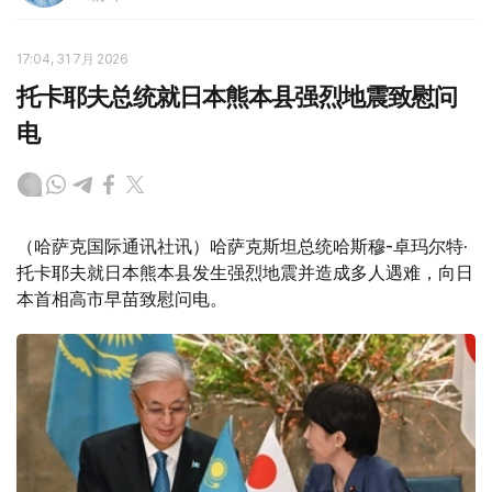
17:04, 31 7月 2026
托卡耶夫总统就日本熊本县强烈地震致慰问
电
（哈萨克国际通讯社讯）哈萨克斯坦总统哈斯穆-卓玛尔特·
托卡耶夫就日本熊本县发生强烈地震并造成多人遇难，向日
本首相高市早苗致慰问电。