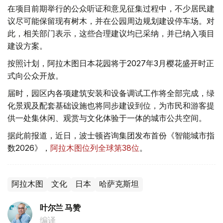
在项目前期举行的公众听证和意见征集过程中，不少居民建
议尽可能保留现有树木，并在公园周边规划建设停车场。对
此，相关部门表示，这些合理建议均已采纳，并已纳入项目
建设方案。
按照计划，阿拉木图日本花园将于2027年3月樱花盛开时正
式向公众开放。
届时，园区内各项建筑安装和设备调试工作将全部完成，绿
化景观及配套基础设施也将同步建设到位，为市民和游客提
供一处集休闲、观赏与文化体验于一体的城市公共空间。
据此前报道，近日，波士顿咨询集团发布首份《智能城市指
数2026》，
阿拉木图位列全球第38位
。
阿拉木图
文化
日本
哈萨克斯坦
叶尔兰 马赞
编译