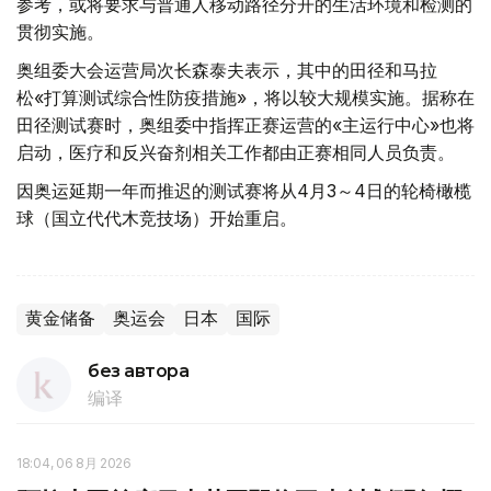
参考，或将要求与普通人移动路径分开的生活环境和检测的
贯彻实施。
奥组委大会运营局次长森泰夫表示，其中的田径和马拉
松«打算测试综合性防疫措施»，将以较大规模实施。据称在
田径测试赛时，奥组委中指挥正赛运营的«主运行中心»也将
启动，医疗和反兴奋剂相关工作都由正赛相同人员负责。
因奥运延期一年而推迟的测试赛将从4月3～4日的轮椅橄榄
球（国立代代木竞技场）开始重启。
黄金储备
奥运会
日本
国际
без автора
编译
18:04, 06 8月 2026