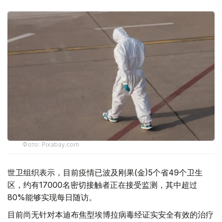
Фото: Pixabay.com
世卫组织表示，目前疫情已波及刚果(金)5个省49个卫生
区，约有17000名密切接触者正在接受监测，其中超过
80%能够实现每日随访。
目前尚无针对本迪布焦型埃博拉病毒经证实安全有效的治疗