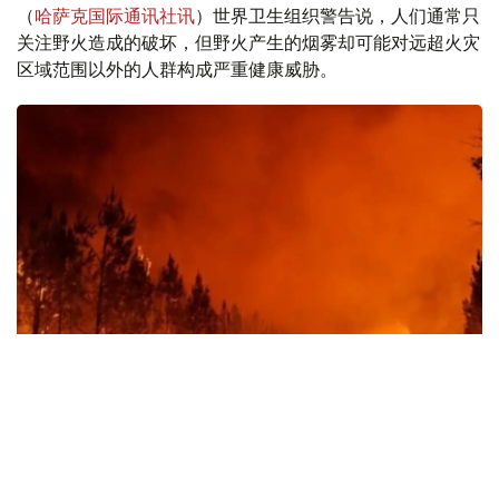
（
哈萨克国际通讯社讯
）世界卫生组织警告说，人们通常只
关注野火造成的破坏，但野火产生的烟雾却可能对远超火灾
区域范围以外的人群构成严重健康威胁。
Фото: EPA
今年夏天，随着欧洲和北美部分地区的大规模野火失控蔓
延，其产生的烟雾传播得更远——跨越国界甚至横跨各大洲