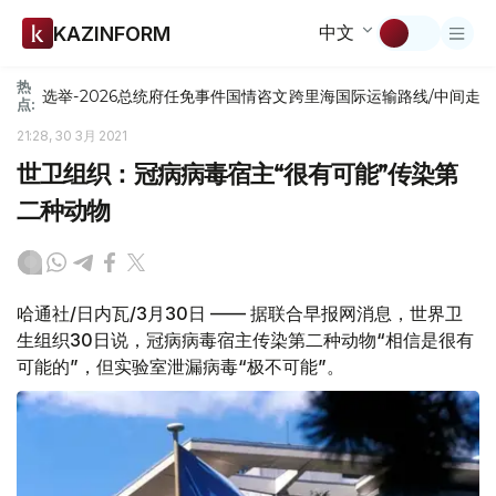
中文
KAZINFORM
热
选举-2026
总统府
任免
事件
国情咨文
跨里海国际运输路线/中间走
点:
21:28, 30 3月 2021
世卫组织：冠病病毒宿主“很有可能”传染第
二种动物
哈通社/日内瓦/3月30日 —— 据联合早报网消息，世界卫
生组织30日说，冠病病毒宿主传染第二种动物“相信是很有
可能的”，但实验室泄漏病毒“极不可能”。