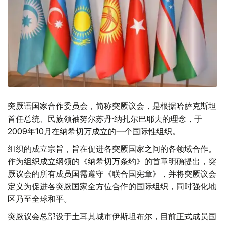
突厥语国家合作委员会，简称突厥议会，是根据哈萨克斯坦
首任总统、民族领袖努尔苏丹·纳扎尔巴耶夫的理念，于
2009年10月在纳希切万成立的一个国际性组织。
组织的成立宗旨，旨在促进各突厥国家之间的各领域合作。
作为组织成立纲领的《纳希切万条约》的首章明确提出，突
厥议会的所有成员国需遵守《联合国宪章》，并将突厥议会
定义为促进各突厥国家全方位合作的国际组织，同时强化地
区乃至全球和平。
突厥议会总部设于土耳其城市伊斯坦布尔，目前正式成员国