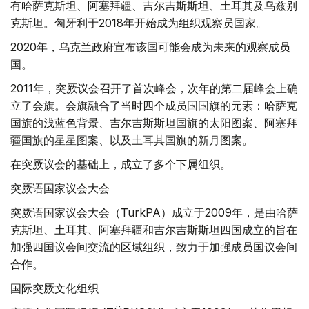
有哈萨克斯坦、阿塞拜疆、吉尔吉斯斯坦、土耳其及乌兹别
克斯坦。匈牙利于2018年开始成为组织观察员国家。
2020年，乌克兰政府宣布该国可能会成为未来的观察成员
国。
2011年，突厥议会召开了首次峰会，次年的第二届峰会上确
立了会旗。会旗融合了当时四个成员国国旗的元素：哈萨克
国旗的浅蓝色背景、吉尔吉斯斯坦国旗的太阳图案、阿塞拜
疆国旗的星星图案、以及土耳其国旗的新月图案。
在突厥议会的基础上，成立了多个下属组织。
突厥语国家议会大会
突厥语国家议会大会（TurkPA）成立于2009年，是由哈萨
克斯坦、土耳其、阿塞拜疆和吉尔吉斯斯坦四国成立的旨在
加强四国议会间交流的区域组织，致力于加强成员国议会间
合作。
国际突厥文化组织