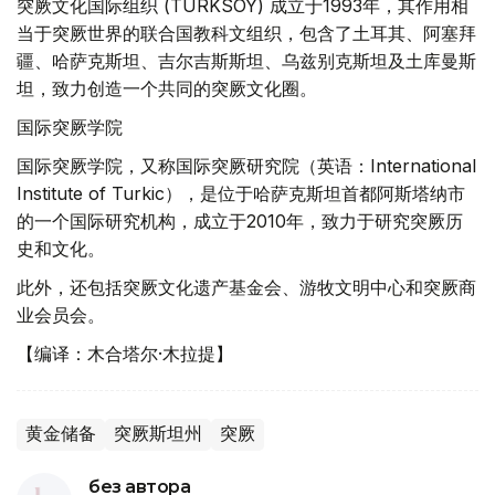
突厥文化国际组织 (TÜRKSOY) 成立于1993年，其作用相
当于突厥世界的联合国教科文组织，包含了土耳其、阿塞拜
疆、哈萨克斯坦、吉尔吉斯斯坦、乌兹别克斯坦及土库曼斯
坦，致力创造一个共同的突厥文化圈。
国际突厥学院
国际突厥学院，又称国际突厥研究院（英语：International
Institute of Turkic），是位于哈萨克斯坦首都阿斯塔纳市
的一个国际研究机构，成立于2010年，致力于研究突厥历
史和文化。
此外，还包括突厥文化遗产基金会、游牧文明中心和突厥商
业会员会。
【编译：木合塔尔·木拉提】
黄金储备
突厥斯坦州
突厥
без автора