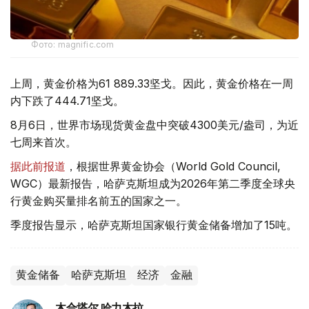
Фото: magnific.com
上周，黄金价格为61 889.33坚戈。因此，黄金价格在一周
内下跌了444.71坚戈。
8月6日，世界市场现货黄金盘中突破4300美元/盎司，为近
七周来首次。
据此前报道
，根据世界黄金协会（World Gold Council,
WGC）最新报告，哈萨克斯坦成为2026年第二季度全球央
行黄金购买量排名前五的国家之一。
季度报告显示，哈萨克斯坦国家银行黄金储备增加了15吨。
黄金储备
哈萨克斯坦
经济
金融
木合塔尔 哈力木拉