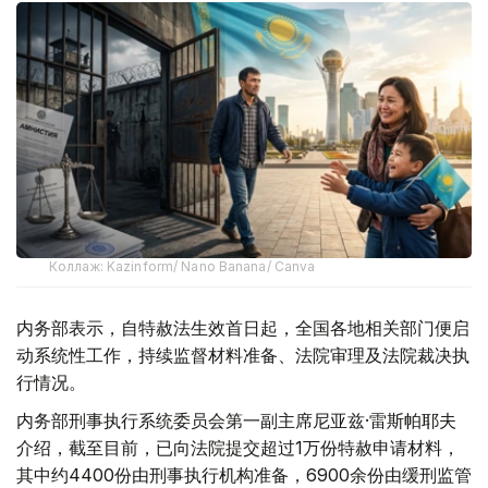
Коллаж: Kazinform/ Nano Banana/ Canva
内务部表示，自特赦法生效首日起，全国各地相关部门便启
动系统性工作，持续监督材料准备、法院审理及法院裁决执
行情况。
内务部刑事执行系统委员会第一副主席尼亚兹·雷斯帕耶夫
介绍，截至目前，已向法院提交超过1万份特赦申请材料，
其中约4400份由刑事执行机构准备，6900余份由缓刑监管