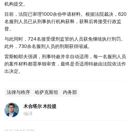
机构提交。
目前，法院已审理1000余份申请材料。根据法院裁决，620
名服刑人员已从刑事执行机构获释，获释后将接受行政监
督。
与此同时，724名接受缓刑监管的人员获免继续执行刑罚。
此外，730余名服刑人员的刑期获得缩减。
雷斯帕耶夫强调，刑事特赦并非自动适用，每一名服刑人员
的案件材料都需单独审查，最终是否适用特赦由法院依法作
出决定。
法律与秩序
哈萨克斯坦
内务部
木合塔尔 木拉提
编译
14:42, 05 8月 2026