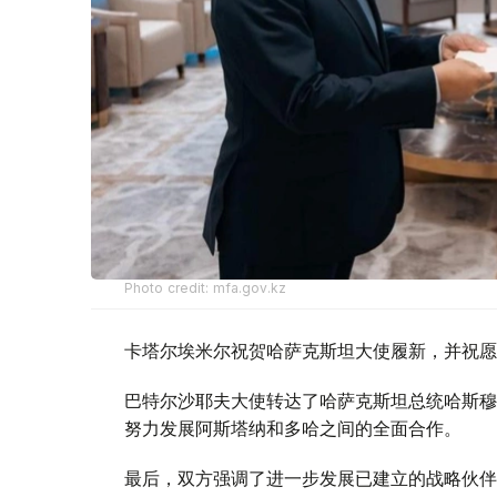
Photo credit: mfa.gov.kz
卡塔尔埃米尔祝贺哈萨克斯坦大使履新，并祝愿
巴特尔沙耶夫大使转达了哈萨克斯坦总统哈斯穆
努力发展阿斯塔纳和多哈之间的全面合作。
最后，双方强调了进一步发展已建立的战略伙伴