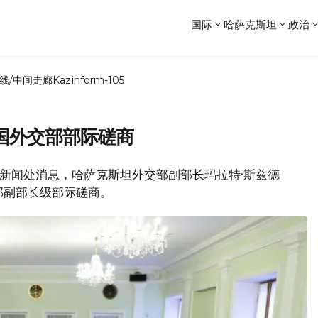
国际
哈萨克斯坦
政治
线/中间走廊
Kazinform-105
国外交部部际磋商
交部新闻处消息，哈萨克斯坦外交部副部长玛拉特·斯兹德
部副部长级部际磋商。