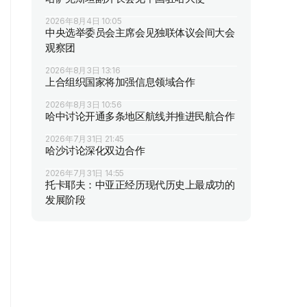
2026年8月4日 10:05
中央选举委员会主席会见独联体议会间大会
观察团
2026年8月3日 13:16
上合组织国家将加强信息领域合作
2026年8月3日 10:56
哈中讨论开通多条地区航线并推进民航合作
2026年7月31日 21:45
哈沙讨论深化双边合作
2026年7月31日 14:55
托卡耶夫：中亚正经历现代历史上最成功的
发展阶段