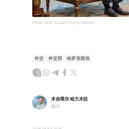
Photo credit: Kazakh Foreign Ministry
外交
外交部
哈萨克斯坦
木合塔尔 哈力木拉
编译
20:18, 05 8月 2026