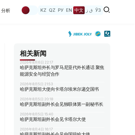
KZ
QZ
РУ
EN
中文
ق ز
ЎЗ
分析
相关新闻
2026年8月6日 22:17
哈萨克斯坦外长与罗马尼亚代外长通话 聚焦
能源安全与经贸合作
2026年8月5日 21:53
哈萨克斯坦大使向卡塔尔埃米尔递交国书
2026年8月5日 20:18
哈萨克斯坦副外长会见独联体第一副秘书长
2026年8月5日 15:40
哈萨克斯坦副外长会见卡塔尔大使
2026年8月4日 16:17
哈萨克斯坦副外长会见中国驻哈大使