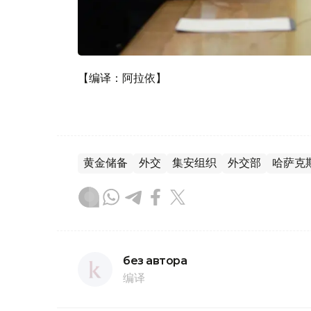
【编译：阿拉依】
黄金储备
外交
集安组织
外交部
哈萨克
без автора
编译