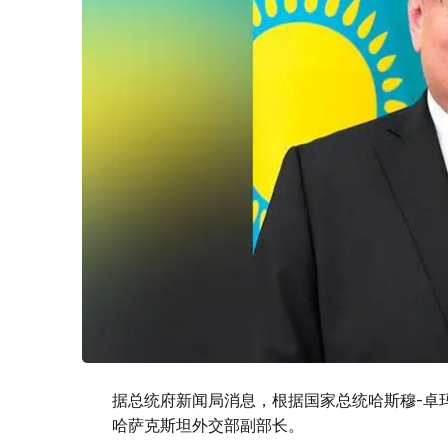
据总统府新闻局消息，根据国家总统哈斯穆-卓
哈萨克斯坦外交部副部长。