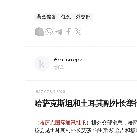
黄金储备
任免
外交部
без автора
编译
18:17, 07 8月 2026
哈萨克斯坦和土耳其副外长举
（
哈萨克国际通讯社讯
）据外交部消息，哈萨
拉会见土耳其副外长艾莎·伯里斯·埃金吉和穆