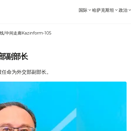
国际
哈萨克斯坦
政治
线/中间走廊
Kazinform-105
部副部长
林被任命为外交部副部长。