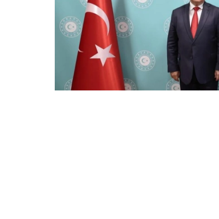
Фото: Сыртқы істер министрлігі
双方就进一步加强包括伊斯兰合作组织和突厥国
最后，双方愿意在所讨论的领域继续进行系统性