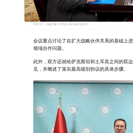
Фото: Сыртқы істер министрлігі
会议重点讨论了在扩大战略伙伴关系的基础上进
领域合作问题。
此外，双方还就哈萨克斯坦和土耳其之间的双边
见，并概述了落实最高级别协议的具体步骤。