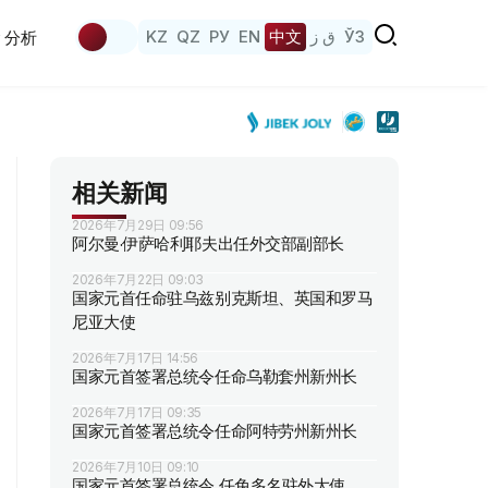
KZ
QZ
РУ
EN
中文
ق ز
ЎЗ
分析
相关新闻
2026年7月29日 09:56
阿尔曼·伊萨哈利耶夫出任外交部副部长
2026年7月22日 09:03
国家元首任命驻乌兹别克斯坦、英国和罗马
尼亚大使
2026年7月17日 14:56
国家元首签署总统令任命乌勒套州新州长
2026年7月17日 09:35
国家元首签署总统令任命阿特劳州新州长
2026年7月10日 09:10
国家元首签署总统令 任免多名驻外大使