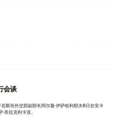
行会谈
克斯坦外交部副部长阿尔曼·伊萨哈利耶夫6日在安卡
萨·库拉克利卡亚。