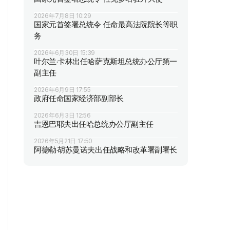
2026年7月8日 10:29
国家元首签署总统令 任命最高法院院长等职
务
2026年6月30日 15:39
叶尔兰·卡林出任哈萨克斯坦总统办公厅第一
副主任
2026年6月9日 17:55
政府任命国家经济部副部长
2026年6月3日 12:56
吉恩巴耶夫出任哈总统办公厅副主任
2026年5月21日 17:50
阿德勒·胡苏曼诺夫出任战略和改革署副署长