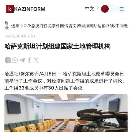
中文
KAZINFORM
热
选举-2026
总统府
任免
事件
国情咨文
跨里海国际运输路线/中间走
点:
09:23, 06 4月 2021
哈萨克斯坦计划组建国家土地管理机构
哈通社/努尔苏丹/4月6日 -- 哈萨克斯坦土地改革委员会日
前举行了工作会议，对经济问题工作组的成果进行了讨论。
工作组33名成员中有30人出席了会议。