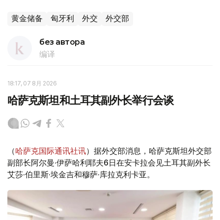
黄金储备
匈牙利
外交
外交部
без автора
编译
18:17, 07 8月 2026
哈萨克斯坦和土耳其副外长举行会谈
（
哈萨克国际通讯社讯
）据外交部消息，哈萨克斯坦外交部
副部长阿尔曼·伊萨哈利耶夫6日在安卡拉会见土耳其副外长
艾莎·伯里斯·埃金吉和穆萨·库拉克利卡亚。