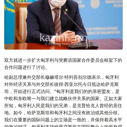
双方就进一步扩大匈牙利与突厥语国家合作委员会框架下的
合作问题进行了讨论。
哈副总理兼外交部长穆赫塔尔·特列吾别尔德表示，匈牙利
对外经济关系与外交部长彼得·西亚尔托今日抵达哈萨克斯
坦，开始进行正式访问。“匈牙利是我们的的亲密盟友，是
中欧和东欧唯一与我们建立战略伙伴关系的国家。正如大家
所知，匈牙利人民是我们的兄弟，是克普恰克人曾经的居住
地。如今，哈萨克斯坦和匈牙利之间没有政治或其他分歧。
我们在重要的国际问题上的立场是一致的，并保持着高水平
的政治对话。匈牙利支持哈萨克斯坦在国际舞台上的所有倡