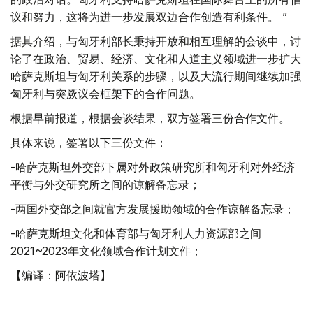
议和努力，这将为进一步发展双边合作创造有利条件。 ”
据其介绍，与匈牙利部长秉持开放和相互理解的会谈中，讨
论了在政治、贸易、经济、文化和人道主义领域进一步扩大
哈萨克斯坦与匈牙利关系的步骤，以及大流行期间继续加强
匈牙利与突厥议会框架下的合作问题。
根据早前报道，根据会谈结果，双方签署三份合作文件。
具体来说，签署以下三份文件：
-哈萨克斯坦外交部下属对外政策研究所和匈牙利对外经济
平衡与外交研究所之间的谅解备忘录；
-两国外交部之间就官方发展援助领域的合作谅解备忘录；
-哈萨克斯坦文化和体育部与匈牙利人力资源部之间
2021~2023年文化领域合作计划文件；
【编译：阿依波塔】