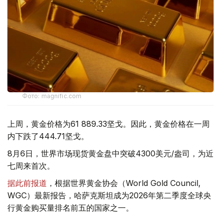
Фото: magnific.com
上周，黄金价格为61 889.33坚戈。因此，黄金价格在一周
内下跌了444.71坚戈。
8月6日，世界市场现货黄金盘中突破4300美元/盎司，为近
七周来首次。
据此前报道
，根据世界黄金协会（World Gold Council,
WGC）最新报告，哈萨克斯坦成为2026年第二季度全球央
行黄金购买量排名前五的国家之一。