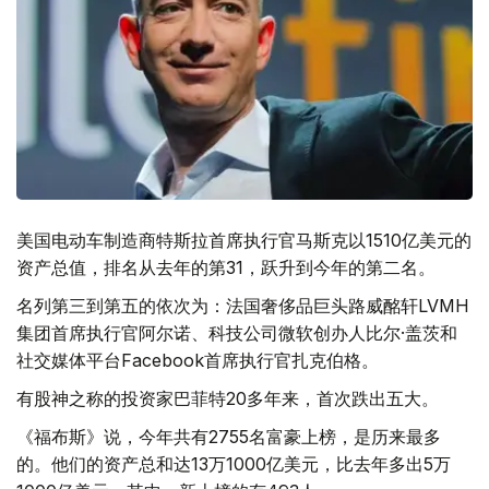
美国电动车制造商特斯拉首席执行官马斯克以1510亿美元的
资产总值，排名从去年的第31，跃升到今年的第二名。
名列第三到第五的依次为：法国奢侈品巨头路威酩轩LVMH
集团首席执行官阿尔诺、科技公司微软创办人比尔·盖茨和
社交媒体平台Facebook首席执行官扎克伯格。
有股神之称的投资家巴菲特20多年来，首次跌出五大。
《福布斯》说，今年共有2755名富豪上榜，是历来最多
的。他们的资产总和达13万1000亿美元，比去年多出5万