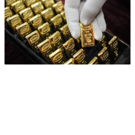
Фото: ӨзА
季度报告显示，哈萨克斯坦国家银行黄金储备增加了15吨。
波兰是2026年第二季度最大的黄金买家。该国在2026年第
二季度增加了51吨黄金储备。
中国购买了33吨黄金，乌兹别克斯坦购买了16吨，哈萨克
斯坦购买了15吨。约旦和捷克共和国的中央银行也分别增加
了6吨黄金储备。