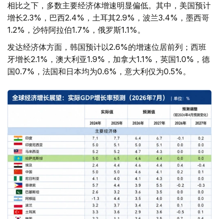
相比之下，多数主要经济体增速明显偏低。其中，美国预计
增长2.3%，巴西2.4%，土耳其2.9%，波兰3.4%，墨西哥
1.2%，沙特阿拉伯1.7%，俄罗斯1.1%。
发达经济体方面，韩国预计以2.6%的增速位居前列；西班
牙增长2.1%，澳大利亚1.9%，加拿大1.1%，英国1.0%，德
国0.7%，法国和日本均为0.6%，意大利仅为0.5%。