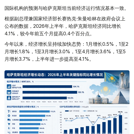
国际机构的预测与哈萨克斯坦当前经济运行情况基本一致。
根据副总理兼国家经济部长赛热克·朱曼哈林在政府会议上
公布的数据，2026年上半年，哈萨克斯坦经济同比增长
4.1%，较今年前五个月提高0.4个百分点。
今年以来，经济增长呈持续加快态势：1月增长0.5%，1至2
月增长1.8%，1至3月增长3.0%，1至4月增长3.6%，1至5
月增长3.7%，上半年进一步提高至4.1%。