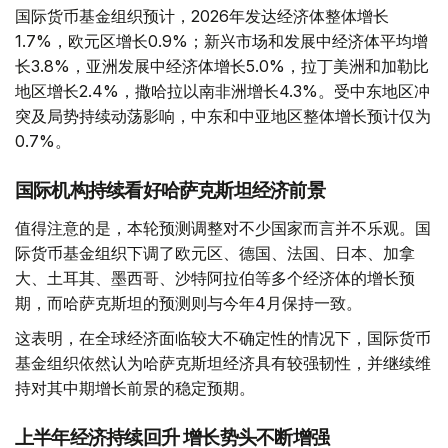
国际货币基金组织预计，2026年发达经济体整体增长
1.7%，欧元区增长0.9%；新兴市场和发展中经济体平均增
长3.8%，亚洲发展中经济体增长5.0%，拉丁美洲和加勒比
地区增长2.4%，撒哈拉以南非洲增长4.3%。受中东地区冲
突及局势持续动荡影响，中东和中亚地区整体增长预计仅为
0.7%。
国际机构持续看好哈萨克斯坦经济前景
值得注意的是，本轮预测调整对不少国家而言并不乐观。国
际货币基金组织下调了欧元区、德国、法国、日本、加拿
大、土耳其、墨西哥、沙特阿拉伯等多个经济体的增长预
期，而哈萨克斯坦的预测则与今年4月保持一致。
这表明，在全球经济面临较大不确定性的情况下，国际货币
基金组织依然认为哈萨克斯坦经济具有较强韧性，并继续维
持对其中期增长前景的稳定预期。
上半年经济持续回升 增长势头不断增强