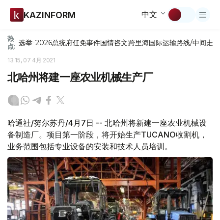
中文
KAZINFORM
热
选举-2026
总统府
任免
事件
国情咨文
跨里海国际运输路线/中间走
点:
13:15, 07 4月 2021
北哈州将建一座农业机械生产厂
哈通社/努尔苏丹/4月7日 -- 北哈州将新建一座农业机械设
备制造厂。项目第一阶段，将开始生产TUCANO收割机，
业务范围包括专业设备的安装和技术人员培训。