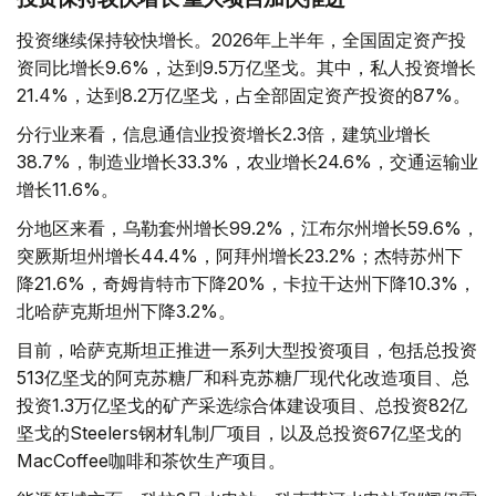
投资继续保持较快增长。2026年上半年，全国固定资产投
资同比增长9.6%，达到9.5万亿坚戈。其中，私人投资增长
21.4%，达到8.2万亿坚戈，占全部固定资产投资的87%。
分行业来看，信息通信业投资增长2.3倍，建筑业增长
38.7%，制造业增长33.3%，农业增长24.6%，交通运输业
增长11.6%。
分地区来看，乌勒套州增长99.2%，江布尔州增长59.6%，
突厥斯坦州增长44.4%，阿拜州增长23.2%；杰特苏州下
降21.6%，奇姆肯特市下降20%，卡拉干达州下降10.3%，
北哈萨克斯坦州下降3.2%。
目前，哈萨克斯坦正推进一系列大型投资项目，包括总投资
513亿坚戈的阿克苏糖厂和科克苏糖厂现代化改造项目、总
投资1.3万亿坚戈的矿产采选综合体建设项目、总投资82亿
坚戈的Steelers钢材轧制厂项目，以及总投资67亿坚戈的
MacCoffee咖啡和茶饮生产项目。