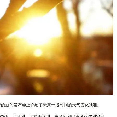
行的新闻发布会上介绍了未来一段时间的天气变化预测。
奈州、北哈州、卡拉干达州、东哈州和巴甫洛达尔州将迎