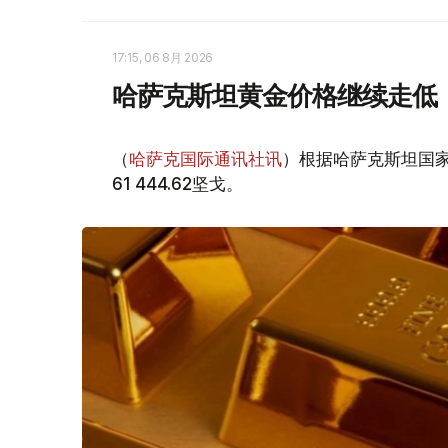
17:15, 06 8月 2026
哈萨克斯坦黄金价格继续走低
（
哈萨克国际通讯社讯
）根据哈萨克斯坦国家
61 444.62坚戈。