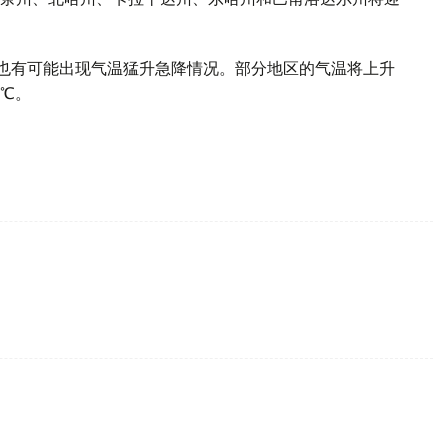
也有可能出现气温猛升急降情况。部分地区的气温将上升
9℃。