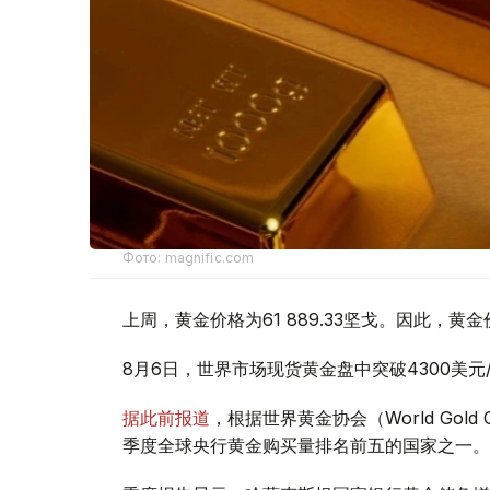
Фото: magnific.com
上周，黄金价格为61 889.33坚戈。因此，黄金
8月6日，世界市场现货黄金盘中突破4300美
据此前报道
，根据世界黄金协会（World Gold
季度全球央行黄金购买量排名前五的国家之一。