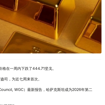
价格在一周内下跌了444.71坚戈。
元/盎司，为近七周来首次。
 Council, WGC）最新报告，哈萨克斯坦成为2026年第二