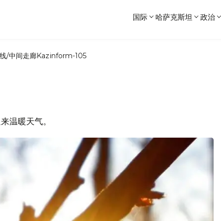
国际
哈萨克斯坦
政治
线/中间走廊
Kazinform-105
迎来温暖天气。