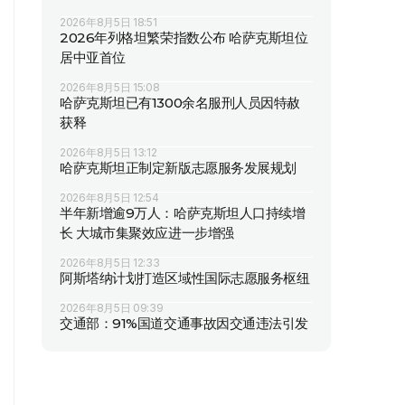
2026年8月5日 18:51
2026年列格坦繁荣指数公布 哈萨克斯坦位
居中亚首位
2026年8月5日 15:08
哈萨克斯坦已有1300余名服刑人员因特赦
获释
2026年8月5日 13:12
哈萨克斯坦正制定新版志愿服务发展规划
2026年8月5日 12:54
半年新增逾9万人：哈萨克斯坦人口持续增
长 大城市集聚效应进一步增强
2026年8月5日 12:33
阿斯塔纳计划打造区域性国际志愿服务枢纽
2026年8月5日 09:39
交通部：91%国道交通事故因交通违法引发