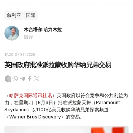
叙利亚
国际
木合塔尔 哈力木拉
编译
17:20, 07 8月 2026
英国政府批准派拉蒙收购华纳兄弟交易
（
哈萨克国际通讯社讯
）英国政府以符合竞争和公共利益为
由，在星期四（8月6日）批准派拉蒙天舞（Paramount
Skydance）以1100亿美元收购华纳兄弟探索频道
（Warner Bros Discovery）的交易。