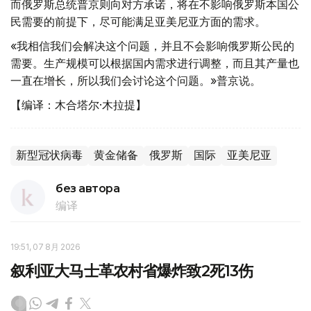
而俄罗斯总统普京则向对方承诺，将在不影响俄罗斯本国公
民需要的前提下，尽可能满足亚美尼亚方面的需求。
«我相信我们会解决这个问题，并且不会影响俄罗斯公民的
需要。生产规模可以根据国内需求进行调整，而且其产量也
一直在增长，所以我们会讨论这个问题。»普京说。
【编译：木合塔尔·木拉提】
新型冠状病毒
黄金储备
俄罗斯
国际
亚美尼亚
без автора
编译
19:51, 07 8月 2026
叙利亚大马士革农村省爆炸致2死13伤