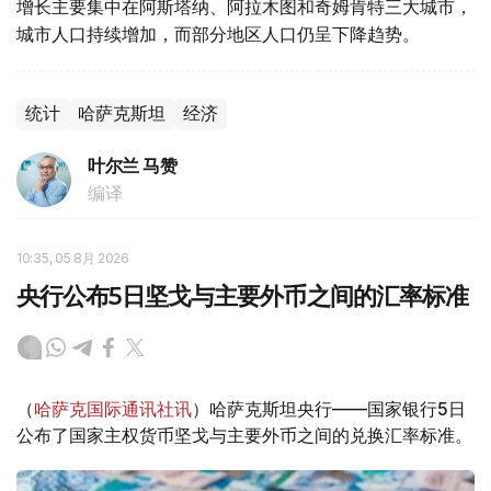
增长主要集中在阿斯塔纳、阿拉木图和奇姆肯特三大城市，
城市人口持续增加，而部分地区人口仍呈下降趋势。
统计
哈萨克斯坦
经济
叶尔兰 马赞
编译
10:35, 05 8月 2026
央行公布5日坚戈与主要外币之间的汇率标准
（
哈萨克国际通讯社讯
）哈萨克斯坦央行——国家银行5日
公布了国家主权货币坚戈与主要外币之间的兑换汇率标准。