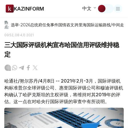
中文
KAZINFORM
热
选举-2026
总统府
任免
事件
国情咨文
跨里海国际运输路线/中间走
点:
09:52, 08 4月 2021
三大国际评级机构宣布哈国信用评级维持稳
定
哈通社/努尔苏丹/4月8日 -- 2021年2月-3月，国际评级机
构标准普尔全球评级公司、惠誉国际评级公司和穆迪评级机
构确认了哈萨克斯坦的主权评级，将维持对其2019年的评
估。这一点在对哈央行国际评级的审查中有所说明。