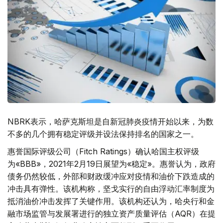
NBRK表示，哈萨克斯坦是自新冠肺炎疫情开始以来，为数
不多的几个拥有稳定评级并设法保持排名的国家之一。
惠誉国际评级公司（Fitch Ratings）确认哈国主权评级
为«BBB»，2021年2月19日展望为«稳定»。惠誉认为，政府
债务仍然较低，外部和财政缓冲应对疫情和油价下跌造成的
冲击具有弹性。该机构称，坚戈实行的自由浮动汇率制度为
抵消油价冲击发挥了关键作用。该机构还认为，哈央行和金
融市场监管与发展署进行的独立资产质量评估（AQR）在提