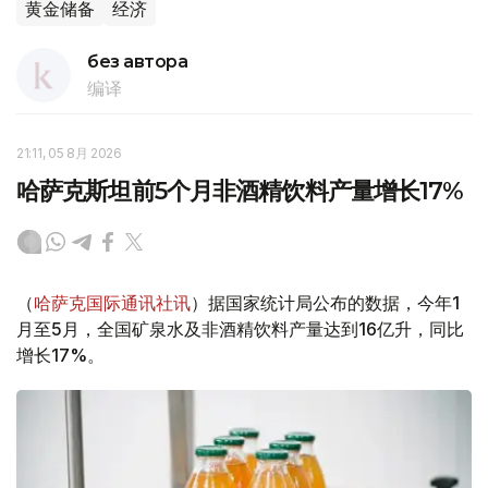
黄金储备
经济
без автора
编译
21:11, 05 8月 2026
哈萨克斯坦前5个月非酒精饮料产量增长17%
（
哈萨克国际通讯社讯
）据国家统计局公布的数据，今年1
月至5月，全国矿泉水及非酒精饮料产量达到16亿升，同比
增长17%。