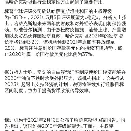
高哈萨克斯坦银行业稳定性方面起到了重要作用。
标普全球评级公司确认哈萨克斯坦共和国的主权评级
为«BBB-»，2021年3月5日评级展望为«稳定»。分析人士指
出，哈萨克斯坦未来两年的财政和对外经济表现仍将保持强
劲。标准普尔预测，由于放松防疫措施、油价上涨、产量增
加以及贸易伙伴国经济复苏，哈萨克斯坦2021年的经济增
长率将达到3.2%。该机构预测2021年通胀率将放缓至
6.5%。标普还注意到哈国存款美元化的持续下降趋势，截
止2020年底，哈国存款美元化比例为37%。
据分析人士称，坚戈的自由浮动汇率制度使哈国经济能够在
2020年油价下跌时承受外部压力。该机构指出，哈央行从
2023年起退出支持经济的计划，说明将继续实行通胀目标
区间制度，致力于提高货币政策传导效率。
穆迪机构于2021年2月16日公布了哈萨克斯坦国家报告。报
告指出，该国维持2019年评级展望为«正面»，主权评