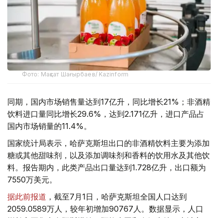
Фото: Мақсат Шағырбаев/ Kazinform
同期，国内市场销售量达到17亿升，同比增长21%；非酒精
饮料进口量同比增长29.6%，达到2.171亿升，进口产品占
国内市场销量的11.4%。
国家统计局表示，哈萨克斯坦出口的非酒精饮料主要为添加
糖或其他甜味剂，以及添加调味剂和香料的饮用水及其他饮
料。报告期内，此类产品出口量达到1.728亿升，出口额为
7550万美元。
据此前报道
，截至7月1日，哈萨克斯坦全国人口达到
2059.0589万人，较年初增加90767人。数据显示，人口