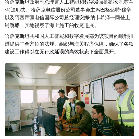
哈萨克斯坦政府副总理兼人工智能和数字发展部部长扎苏兰
·马迪耶夫、哈萨克电信股份公司董事会主席巴格达特·穆辛
以及阿塞拜疆电信国际公司总经理安娜·纳卡希泽一同登上
铺缆船，实地视察了海上施工的收尾进展。
哈萨克斯坦共和国人工智能和数字发展部为该项目的顺利推
进提供了全方位的法规、组织与海关程序保障，确保了各项
建设工作得以在无行政延误的高效状态下全面展开。