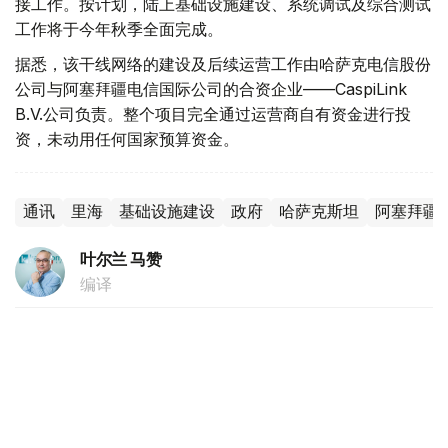
接工作。按计划，陆上基础设施建设、系统调试及综合测试
工作将于今年秋季全面完成。
据悉，该干线网络的建设及后续运营工作由哈萨克电信股份
公司与阿塞拜疆电信国际公司的合资企业——CaspiLink
B.V.公司负责。整个项目完全通过运营商自有资金进行投
资，未动用任何国家预算资金。
通讯
里海
基础设施建设
政府
哈萨克斯坦
阿塞拜疆
叶尔兰 马赞
编译
16:55, 04 8月 2026
阿尔曼·沙卡利耶夫：哈萨克斯坦将成为陆地
上的新加坡