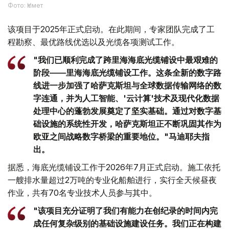
Фото: Үкімет
该项目于2025年正式启动。在此期间，专家团队完成了工
程勘察、最优路线优选以及光缆各项测试工作。
"我们已顺利完成了跨里海海底光缆铺设中最艰难的
阶段——里海海底光缆铺设工作。这条全新的数字路
线进一步加强了哈萨克斯坦与全球数据传输网络的数
字连通，并为人工智能、'云计算'技术及现代化数据
处理中心的蓬勃发展奠定了坚实基础。通过对数字基
础设施的系统性开发，哈萨克斯坦正不断巩固其作为
欧亚之间战略数字桥梁的重要地位。"马迪耶夫指
出。
据悉，海底光缆铺设工作于2026年7月正式启动。施工依托
一艘排水量超过2万吨的专业化船舶进行，实行全天候昼夜
作业，共有70名专业技术人员参与其中。
"该项目充分证明了我们有能力在创纪录的时间内完
成任何复杂级别的基础设施建设任务。我们正在构建