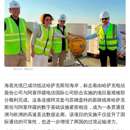
Фото: Үкімет
海底光缆已成功抵达哈萨克斯坦海岸，标志着由哈萨克电信
股份公司与阿塞拜疆电信国际公司联合实施的项目最艰难部
分顺利完成。这条连接阿克套与苏姆盖特的新路线将哈萨克
斯坦与阿塞拜疆的数字基础设施紧密相连，成为一条贯通亚
洲与欧洲的高速直达数据走廊。该项目的实施不仅提升了国
际通信的可靠性，也进一步增强了两国的过境运输潜力。