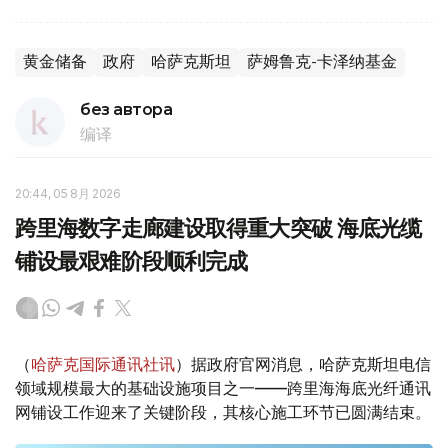
黄金储备
政府
哈萨克斯坦
萨姆鲁克-卡泽纳基金
без автора
编译
20:44, 05 8月 2026
跨里海数字走廊建设取得重大突破 海底光缆
铺设最艰难阶段顺利完成
（
哈萨克国际通讯社讯
）据政府官网消息，哈萨克斯坦电信
领域规模最大的基础设施项目之一——跨里海海底光纤通讯
网铺设工作迎来了关键阶段，其核心施工环节已圆满结束。