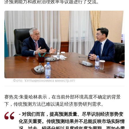
济预测能力和政府治理效率等议题进行了交流。
Фото: Ұлттық экономика министрлігі
赛热克·朱曼哈林表示，在当前外部环境高度不确定的背景
下，传统预测方法已难以满足经济形势研判需求。
- 对我们而言，提高预测质量、尽早识别经济形势变
化至关重要。传统预测结果并不总能反映市场实际情
况。过去，经济分析以月度或年度为周期，而如今需