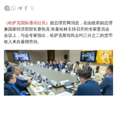
（
哈萨克国际通讯社讯
）据总理官网消息，在由政府副总理
兼国家经济部部长赛热克·朱曼哈林主持召开的专家委员会
会议上，与会专家指出，哈萨克斯坦民众约三分之二的货币
收入来自雇佣劳动。
Фото: Үкімет