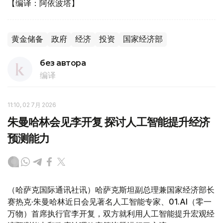
【编译：阿依波塔】
黄金储备
政府
经济
投资
国家经济部
без автора
编译
11:10, 02 7月 2026
朱曼哈林会见李开复 探讨人工智能提升经济
预测能力
（哈萨克国际通讯社讯）哈萨克斯坦副总理兼国家经济部长
赛热克·朱曼哈林近日会见著名人工智能专家、01.AI
（零一
万物）首席执行官李开复，双方就利用人工智能提升宏观经