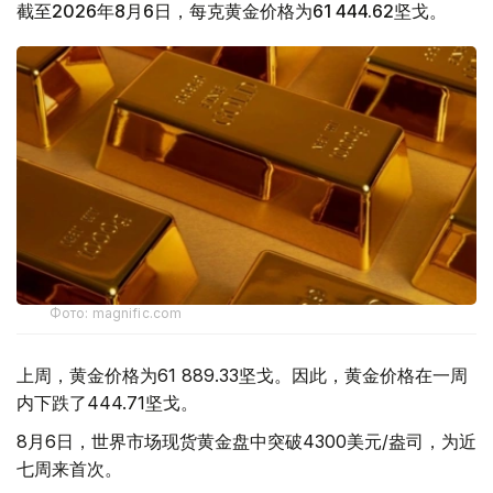
截至2026年8月6日，每克黄金价格为61 444.62坚戈。
Фото: magnific.com
上周，黄金价格为61 889.33坚戈。因此，黄金价格在一周
内下跌了444.71坚戈。
8月6日，世界市场现货黄金盘中突破4300美元/盎司，为近
七周来首次。