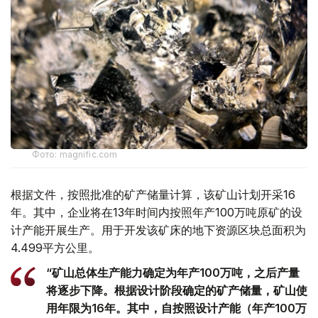
Фото: magnific.com
根据文件，按照批准的矿产储量计算，该矿山计划开采16
年。其中，企业将在13年时间内按照年产100万吨原矿的设
计产能开展生产。用于开发该矿床的地下资源区块总面积为
4.499平方公里。
“矿山总体生产能力确定为年产100万吨，之后产量
将逐步下降。根据设计阶段确定的矿产储量，矿山使
用年限为16年。其中，自按照设计产能（年产100万