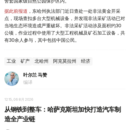
舍套国家级自然公园保护区内。
据此前报道
，东哈州执法部门近日查处一处非法黄金开采
点，现场查扣多台大型机械设备，并发现非法采矿活动已对
当地生态环境造成严重破坏。非法采矿活动涉及面积约30
公顷，作业过程中使用了大型工程机械及矿石加工设备，共
有30余人参与，其中包括中国公民。
工业
矿产
北哈州
阿克莫拉州
经济
叶尔兰 马赞
编译
12:15, 06 8月 2026
从钢铁到整车：哈萨克斯坦加快打造汽车制
造全产业链