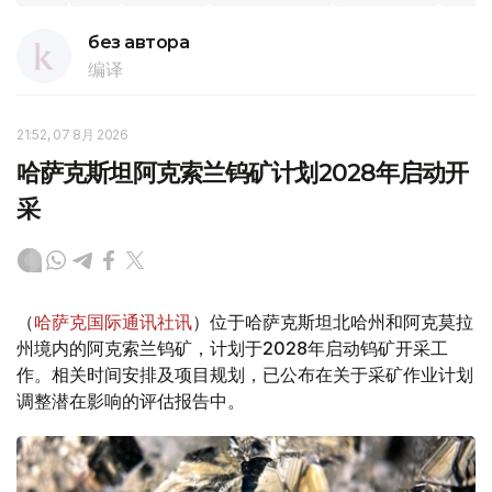
без автора
编译
21:52, 07 8月 2026
哈萨克斯坦阿克索兰钨矿计划2028年启动开
采
（
哈萨克国际通讯社讯
）位于哈萨克斯坦北哈州和阿克莫拉
州境内的阿克索兰钨矿，计划于2028年启动钨矿开采工
作。相关时间安排及项目规划，已公布在关于采矿作业计划
调整潜在影响的评估报告中。