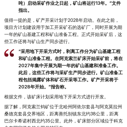
吨）启动采矿作业之日起，矿山将运行13年。”文件
指出。
值得一提的是，矿产开采计划于2028年启动。在此之前，
项目方计划建设用于加工开采矿石的选矿厂，同时开展为期
一年的矿山基建工程和矿山准备工程。正式开始采矿后，这
些工作还将与矿山生产同步进行。
“采用地下开采方式时，剥离工作分为矿山基建工程
和矿山准备工程。在阿克索兰矿床开始采矿前，将在
2027年集中开展为期一年的矿山基建和准备工作。
此后，这些工作将与采矿生产同步进行。矿山准备工
程包括揭露矿体和矿石开采等工作。矿产开采将于
2028年开始。”报告称。
根据文件，该矿床计划采用地下开采方式进行开发。
据了解，阿克索兰钨矿位于北哈州阿依尔套县与阿克莫拉州
桑德克套县交界地区，距离善托别镇东北约38公里，距离
巴尔卡希诺村西北约35公里。此外，矿床部分区域位于科克