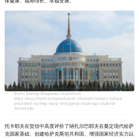
体健康、福寿绵长、幸福安康。
Фото: Виктор Федюнин / Kazinform
https://kaz.inform.kz/news/kasim-zhomart-tokaev-turkiya-
prezident-rezhep-tayip-erdogandi-astanaga-shakirdi-
3b4342db
托卡耶夫在贺信中高度评价了纳扎尔巴耶夫在奠定现代哈萨
克国家基础、创建哈萨克斯坦共和国、增强国家经济实力以