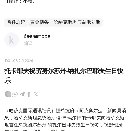
【编译：小穆】
首任总统
黄金储备
哈萨克斯坦与白俄罗斯
без автора
编译
11:01, 06 7月 2026
托卡耶夫祝贺努尔苏丹·纳扎尔巴耶夫生日快
乐
（哈萨克国际通讯社讯）据总统府（阿克奥尔达）新闻局消
息，哈萨克斯坦总统哈斯穆-卓玛尔特·托卡耶夫向哈萨克斯
坦首任总统努尔苏丹·纳扎尔巴耶夫致生日祝贺，祝愿他身