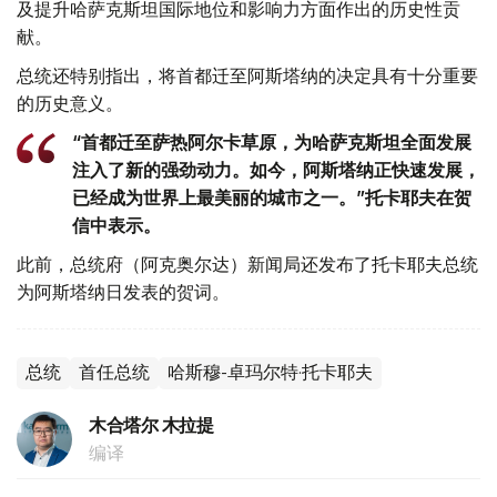
及提升哈萨克斯坦国际地位和影响力方面作出的历史性贡
献。
总统还特别指出，将首都迁至阿斯塔纳的决定具有十分重要
的历史意义。
“首都迁至萨热阿尔卡草原，为哈萨克斯坦全面发展
注入了新的强劲动力。如今，阿斯塔纳正快速发展，
已经成为世界上最美丽的城市之一。”托卡耶夫在贺
信中表示。
此前，总统府（阿克奥尔达）新闻局还发布了托卡耶夫总统
为阿斯塔纳日发表的贺词。
总统
首任总统
哈斯穆-卓玛尔特·托卡耶夫
木合塔尔 木拉提
编译