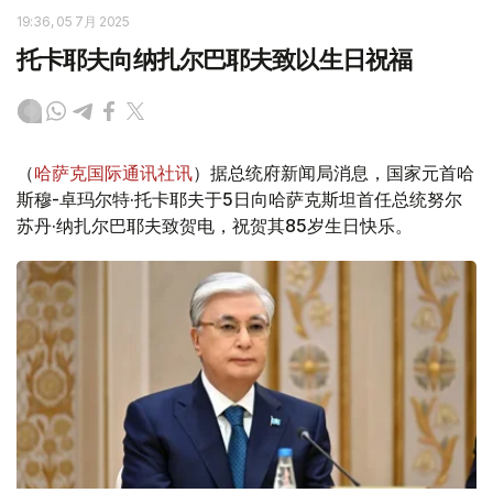
19:36, 05 7月 2025
托卡耶夫向纳扎尔巴耶夫致以生日祝福
（
哈萨克国际通讯社讯
）据总统府新闻局消息，国家元首哈
斯穆-卓玛尔特·托卡耶夫于5日向哈萨克斯坦首任总统努尔
苏丹·纳扎尔巴耶夫致贺电，祝贺其85岁生日快乐。