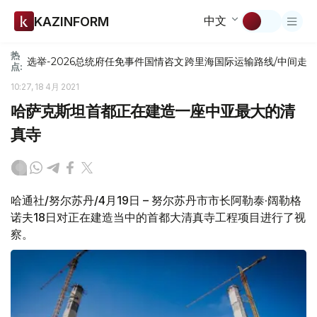
中文
KAZINFORM
热
选举-2026
总统府
任免
事件
国情咨文
跨里海国际运输路线/中间走
点:
10:27, 18 4月 2021
哈萨克斯坦首都正在建造一座中亚最大的清
真寺
哈通社/努尔苏丹/4月19日 – 努尔苏丹市市长阿勒泰·阔勒格
诺夫18日对正在建造当中的首都大清真寺工程项目进行了视
察。