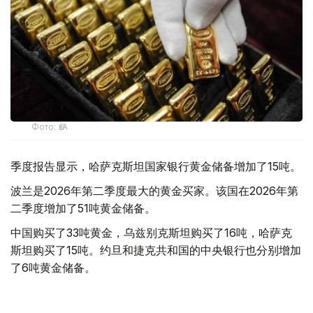
Фото: ӨзА
季度报告显示，哈萨克斯坦国家银行黄金储备增加了15吨。
波兰是2026年第二季度最大的黄金买家。该国在2026年第
二季度增加了51吨黄金储备。
中国购买了33吨黄金，乌兹别克斯坦购买了16吨，哈萨克
斯坦购买了15吨。约旦和捷克共和国的中央银行也分别增加
了6吨黄金储备。
全球各国央行在第二季度共购买了约289吨黄金，比2025年
同期增长了62%。去年同期，黄金购买量约为178吨。