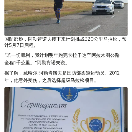
国防部称，阿勒肯诺夫接下来计划挑战320公里马拉松，预
计5月7日启程。
“若一切顺利，我计划明年跑完卡拉干达至阿拉木图公路，
全程1千公里。”阿勒肯诺夫说。
据了解，藏哈尔·阿勒肯诺夫是国防部柔道运动员。2012
年，他意外受伤，之后选择超级马拉松项目。