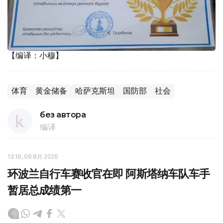
【编译：小穆】
体育
黄金储备
哈萨克斯坦
国防部
社会
без автора
编译
13:16, 09 8月 2026
环波兰自行车赛收官在即 阿斯塔纳车队车手
暂居总成绩第一