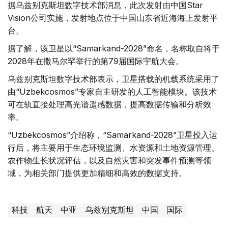
据乌兹别克斯坦数字技术部消息，此次发射由中国Star
Vision公司实施，发射地点位于中国山东省近海海上发射平
台。
据了解，该卫星以“Samarkand-2028”命名，名称取自将于
2028年在撒马尔罕举行的第79届国际宇航大会。
乌兹别克斯坦数字技术部表示，卫星搭载的机载系统采用了
由“Uzbekcosmos”专家自主研发的人工智能模块。该技术
可在轨直接处理高光谱遥感数据，提高数据传输和分析效
率。
“Uzbekcosmos”介绍称，“Samarkand-2028”卫星投入运
行后，将主要用于生态环境监测、水资源和土地资源管理、
农作物生长状况评估，以及自然灾害和突发事件预测等领
域，为相关部门提供更加精细和高效的数据支持。
科技
航天
中亚
乌兹别克斯坦
中国
国际