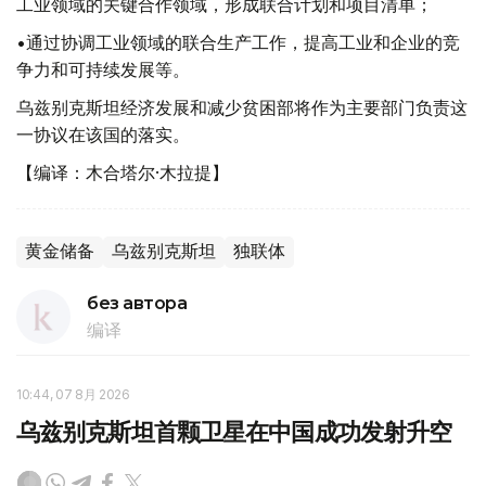
工业领域的关键合作领域，形成联合计划和项目清单；
•通过协调工业领域的联合生产工作，提高工业和企业的竞
争力和可持续发展等。
乌兹别克斯坦经济发展和减少贫困部将作为主要部门负责这
一协议在该国的落实。
【编译：木合塔尔·木拉提】
黄金储备
乌兹别克斯坦
独联体
без автора
编译
10:44, 07 8月 2026
乌兹别克斯坦首颗卫星在中国成功发射升空