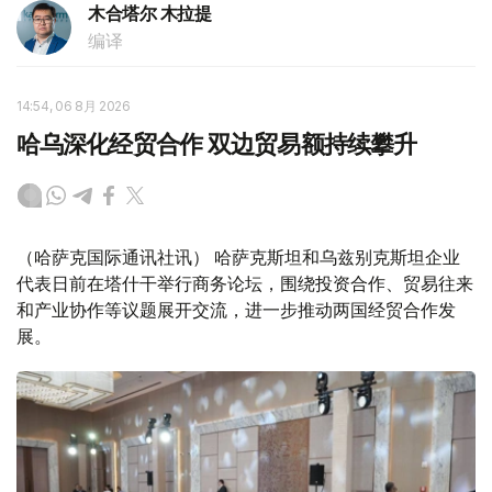
木合塔尔 木拉提
编译
14:54, 06 8月 2026
哈乌深化经贸合作 双边贸易额持续攀升
（哈萨克国际通讯社讯） 哈萨克斯坦和乌兹别克斯坦企业
代表日前在塔什干举行商务论坛，围绕投资合作、贸易往来
和产业协作等议题展开交流，进一步推动两国经贸合作发
展。