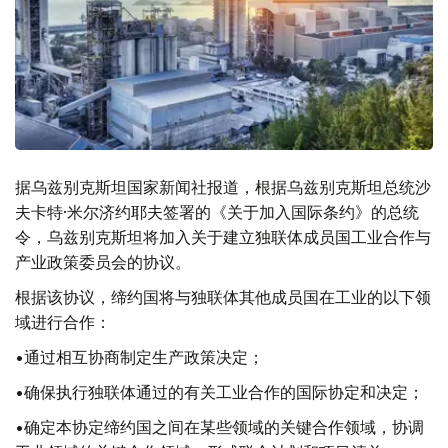
据乌兹别克斯坦国家新闻社报道，根据乌兹别克斯坦总统沙
夫卡特·米尔济约耶夫签署的《关于加入国际条约》的总统
令，乌兹别克斯坦将加入关于建立独联体成员国工业合作与
产业政策委员会的协议。
根据该协议，缔约国将与独联体其他成员国在工业的以下领
域进行合作：
•通过相互协商制定生产政策决定；
•确保执行独联体通过的有关工业合作的国际协定和决定；
•确定本协定缔约国之间在某些领域的关键合作领域，协调