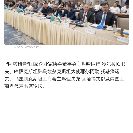
Фото: Атамекен
“阿塔梅肯”国家企业家协会董事会主席哈纳特·沙尔拉帕耶
夫、哈萨克斯坦驻乌兹别克斯坦大使耶尔阿勒·托赫詹诺
夫、乌兹别克斯坦工商会主席达夫龙·瓦哈博夫以及两国工
商界代表出席论坛。
沙尔拉帕耶夫表示，近年来，“阿塔梅肯”国家企业家协会持
续推动哈乌两国投资项目合作，促进双边贸易往来，并为企
业创造更加便利的发展环境。
他介绍，2025年，哈乌双边贸易额同比增长16.2%，达到
48亿美元。其中，哈萨克斯坦对乌出口增长24.6%，达