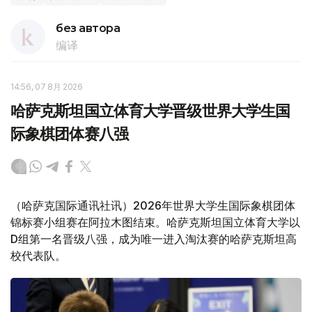
без автора
编译
14:56, 07 8月 2026
哈萨克斯坦国立体育大学晋级世界大学生国
际象棋团体赛八强
（哈萨克国际通讯社讯）2026年世界大学生国际象棋团体
锦标赛小组赛在阿拉木图结束。哈萨克斯坦国立体育大学以
D组第一名晋级八强，成为唯一进入淘汰赛的哈萨克斯坦高
校代表队。