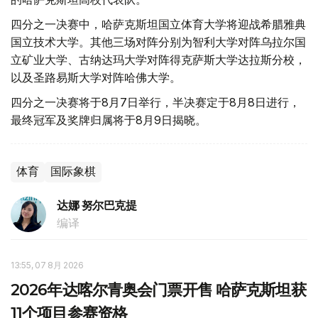
四分之一决赛中，哈萨克斯坦国立体育大学将迎战希腊雅典
国立技术大学。其他三场对阵分别为智利大学对阵乌拉尔国
立矿业大学、古纳达玛大学对阵得克萨斯大学达拉斯分校，
以及圣路易斯大学对阵哈佛大学。
四分之一决赛将于8月7日举行，半决赛定于8月8日进行，
最终冠军及奖牌归属将于8月9日揭晓。
体育
国际象棋
达娜 努尔巴克提
编译
13:55, 07 8月 2026
2026年达喀尔青奥会门票开售 哈萨克斯坦获
11个项目参赛资格