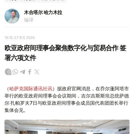
木合塔尔 哈力木拉
编译
16:15, 07 8月 2026
欧亚政府间理事会聚焦数字化与贸易合作 签
署六项文件
（
哈萨克国际通讯社讯
）据政府官网消息，在乔尔蓬阿塔市
举行的欧亚政府间理事会会议期间，吉尔吉斯斯坦总统萨德
尔·扎帕罗夫7日与欧亚政府间理事会成员国代表团团长举行
集体会见。