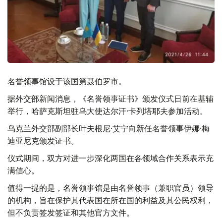
名誉领事馆设于该国第聂伯罗市。
据外交部新闻消息，《名誉领事证书》颁发仪式日前在基辅
举行，哈萨克斯坦驻乌大使达尔汗·卡列塔耶夫参加活动。
乌克兰外交部副部长叶夫根尼·艾宁向新任名誉领事伊娜·梅
迪亚尼克颁发证书。
仪式期间，双方对进一步深化两国在各领域合作关系表示充
满信心。
值得一提的是，名誉领事馆是由名誉领事（兼职官员）领导
的机构，旨在保护其代表国在所在国的利益及其公民权利，
但不负责签发签证和其他官方文件。