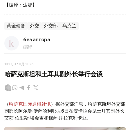
【编译：达娜】
黄金储备
外交
外交部
乌克兰
без автора
编译
18:17, 07 8月 2026
哈萨克斯坦和土耳其副外长举行会谈
（
哈萨克国际通讯社讯
）据外交部消息，哈萨克斯坦外交部
副部长阿尔曼·伊萨哈利耶夫6日在安卡拉会见土耳其副外长
艾莎·伯里斯·埃金吉和穆萨·库拉克利卡亚。