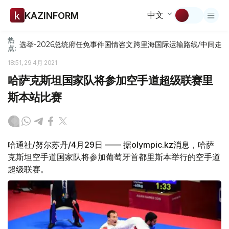
中文
KAZINFORM
热
选举-2026
总统府
任免
事件
国情咨文
跨里海国际运输路线/中间走
点:
18:51, 29 4月 2021
哈萨克斯坦国家队将参加空手道超级联赛里
斯本站比赛
哈通社/努尔苏丹/4月29日 —— 据olympic.kz消息，哈萨
克斯坦空手道国家队将参加葡萄牙首都里斯本举行的空手道
超级联赛。