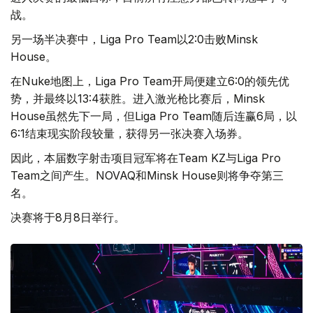
战。
另一场半决赛中，Liga Pro Team以2:0击败Minsk
House。
在Nuke地图上，Liga Pro Team开局便建立6:0的领先优
势，并最终以13:4获胜。进入激光枪比赛后，Minsk
House虽然先下一局，但Liga Pro Team随后连赢6局，以
6:1结束现实阶段较量，获得另一张决赛入场券。
因此，本届数字射击项目冠军将在Team KZ与Liga Pro
Team之间产生。NOVAQ和Minsk House则将争夺第三
名。
决赛将于8月8日举行。