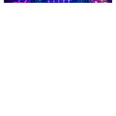
Фото: gofuture.games
数字格斗完成称重 8月8日正式开赛
数字格斗（Phygital Fighting）项目也于7日晚完成赛前称
重。
八支参赛俱乐部中有七支顺利达到规定体重。SWORD选手
Ricardo Chavez未能通过称重，因此被处以4分处罚。
本届赛事共有卫冕冠军Kuznya、东道主Future Nomads，
以及Archangel Michael、RCC、Cagewinner Phygital