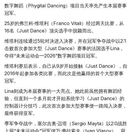
数字舞蹈（Phygital Dancing）项目当天率先产生本届赛事
冠军。
25岁的弗兰科·维塔利（Franco Vitali）经过两天比赛，从
16名《Just Dance》顶尖选手中脱颖而出。
维塔利连续通过5轮对决进入决赛，并在冠军争夺战中以2:1
击败首次参加大型《Just Dance》赛事的法国选手Lina，
夺得“未来运动会—2026”数字舞蹈项目冠军。
维塔利赛后表示，自己从9岁开始接触《Just Dance》，自
2016年起参加各类比赛，而此次是他赢得的首个大型赛事
冠军。
Lina则成为本届赛事的一大亮点。她此前虽然拥有舞蹈经
验，但直到一个多月前才开始系统学习《Just Dance》的
控制器计分技巧，此次首次参加大型赛事便一路闯入决赛，
最终获得亚军。
季军争夺战中，塞尔吉奥·迈塔（Sergio Mayta）以2:0战胜
上届“未来运动会”冠军伊万·弗拉索夫（Ivan Vlasov），获