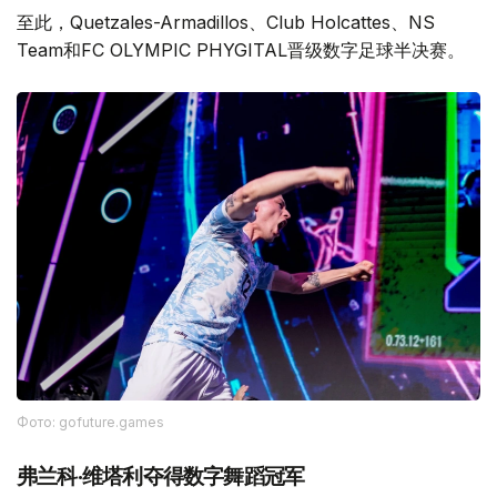
至此，Quetzales-Armadillos、Club Holcattes、NS
Team和FC OLYMPIC PHYGITAL晋级数字足球半决赛。
Фото: gofuture.games
弗兰科·维塔利夺得数字舞蹈冠军