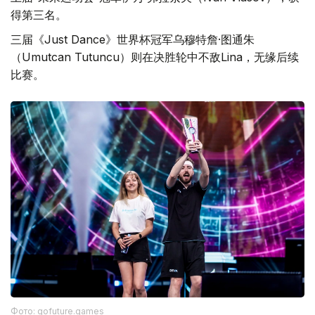
得第三名。
三届《Just Dance》世界杯冠军乌穆特詹·图通朱
（Umutcan Tutuncu）则在决胜轮中不敌Lina，无缘后续
比赛。
Фото: gofuture.games