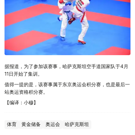
据报道，为了参加该赛事，哈萨克斯坦空手道国家队于4月
11日开始了集训。
值得一提的是，该赛事属于东京奥运会积分赛，也是最后一
站奥运资格积分赛。
【编译：小穆】
体育
黄金储备
奥运会
哈萨克斯坦