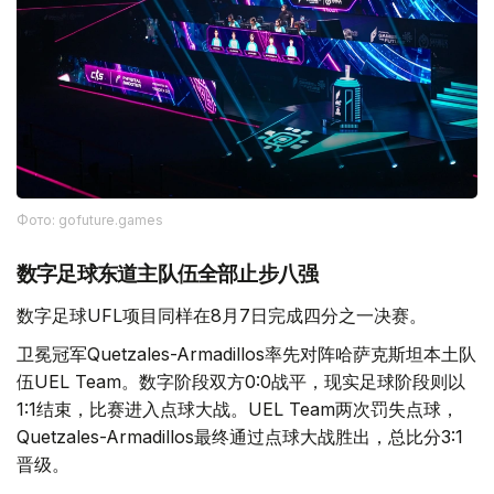
Фото: gofuture.games
数字足球东道主队伍全部止步八强
数字足球UFL项目同样在8月7日完成四分之一决赛。
卫冕冠军Quetzales-Armadillos率先对阵哈萨克斯坦本土队
伍UEL Team。数字阶段双方0:0战平，现实足球阶段则以
1:1结束，比赛进入点球大战。UEL Team两次罚失点球，
Quetzales-Armadillos最终通过点球大战胜出，总比分3:1
晋级。