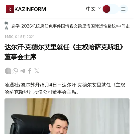
中文
KAZINFORM
热
选举-2026
总统府
任免
事件
国情咨文
跨里海国际运输路线/中间走
点:
14:50, 04 5月 2021
达尔汗·克德尔艾里就任《主权哈萨克斯坦》
董事会主席
哈通社/努尔苏丹/5月4日 – 达尔汗·克德尔艾里就任《主权
哈萨克斯坦》股份公司董事会主席。