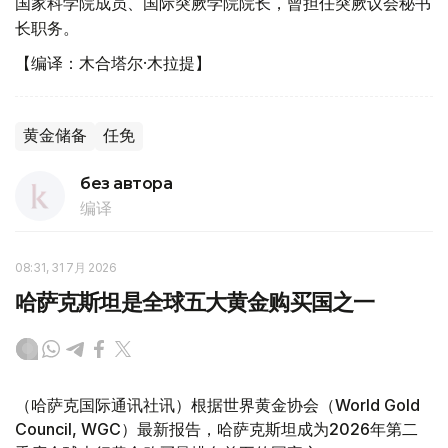
国家科学院成员、国际突厥学院院长，曾担任突厥议会秘书
长职务。
【编译：木合塔尔·木拉提】
黄金储备
任免
без автора
编译
08:31, 31 7月 2026
哈萨克斯坦是全球五大黄金购买国之一
（哈萨克国际通讯社讯）根据世界黄金协会（World Gold
Council, WGC）最新报告，哈萨克斯坦成为2026年第二