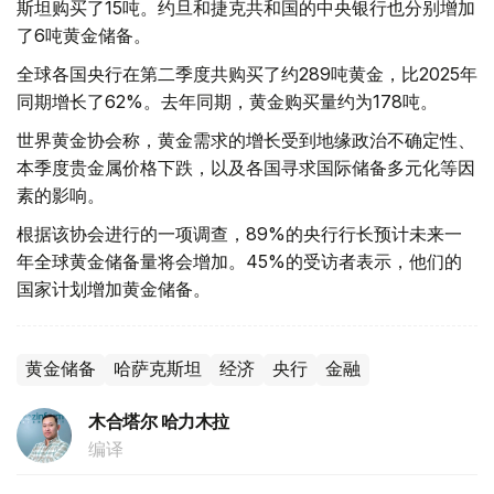
斯坦购买了15吨。约旦和捷克共和国的中央银行也分别增加
了6吨黄金储备。
全球各国央行在第二季度共购买了约289吨黄金，比2025年
同期增长了62%。去年同期，黄金购买量约为178吨。
世界黄金协会称，黄金需求的增长受到地缘政治不确定性、
本季度贵金属价格下跌，以及各国寻求国际储备多元化等因
素的影响。
根据该协会进行的一项调查，89%的央行行长预计未来一
年全球黄金储备量将会增加。45%的受访者表示，他们的
国家计划增加黄金储备。
黄金储备
哈萨克斯坦
经济
央行
金融
木合塔尔 哈力木拉
编译