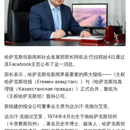
哈萨克斯坦新闻和社会发展部部长阿依达·巴拉耶娃4日通过
其Facebook主页公布了这一消息。
部长表示，哈萨克斯坦新闻界最重要的两大报纸——《主权
哈萨克斯坦报（Егемен Қазақстан）》与《哈萨克斯坦真
理报（Казахстанская правда）》正式合并，重组为
《主权哈萨克斯坦》股份公司。
新组建的报业公司董事会主席为达尔汗·克德尔艾里。
达尔汗·克德尔艾里，1974年4月出生于南哈萨克斯坦州
（今突厥斯坦州），著名历史学博士、媒体人，哈萨克斯坦