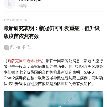
编译
13:28, 01 1月 2026
最新研究表明：新冠仍可引发重症，但升级
版疫苗依然有效
（
哈萨克国际通讯社讯
）据联合国新闻处消息，新冠大流行
虽已告一段落，新冠病毒却并未消失。世卫组织欧洲区域办
事处联合七个成员国的合作机构最新研究表明，SARS-
CoV-2病毒仍在整个欧洲区域导致住院与死亡病例，同时确
认接种升级版新冠疫苗依然是预防重症的最有效途径。