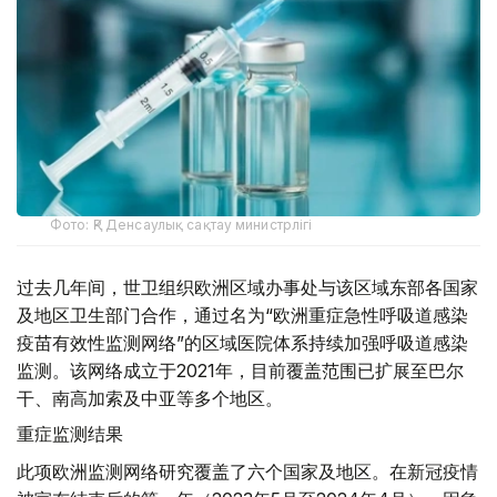
Фото: ҚР Денсаулық сақтау министрлігі
过去几年间，世卫组织欧洲区域办事处与该区域东部各国家
及地区卫生部门合作，通过名为“欧洲重症急性呼吸道感染
疫苗有效性监测网络”的区域医院体系持续加强呼吸道感染
监测。该网络成立于2021年，目前覆盖范围已扩展至巴尔
干、南高加索及中亚等多个地区。
重症监测结果
此项欧洲监测网络研究覆盖了六个国家及地区。在新冠疫情