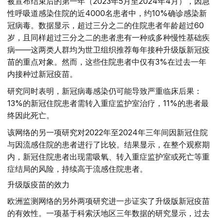
被宣布结束后的第一年（2023年5月至2024年4月），因急
性呼吸道感染住院的近4000名患者中，约10%确诊感染新
冠病毒。数据显示，超过三分之二的住院患者年龄超过60
岁，且同样超过三分之二的患者患有一种或多种慢性基础疾
病——这两类人群均为世卫组织推荐每年接种升级版新冠疫
苗的重点对象。然而，这些住院患者中仅有3%在过去一年
内接种过新冠疫苗。
研究同时表明，新冠病毒感染仍可能导致严重临床后果：
13%的新冠住院患者需转入重症监护室治疗，11%的患者最
终因此死亡。
该网络的另一项研究对2022年至2024年三年间因新冠住院
与因流感住院的患者进行了比较。结果显示，在整个观察期
内，新冠住院患者出现需吸氧、转入重症监护室或死亡等重
症结局的风险，持续高于流感住院患者。
升级版疫苗的效力
欧洲监测网络的另外两项研究进一步证实了升级版新冠疫苗
的有效性。一项基于科索沃地区三年数据的研究显示，过去