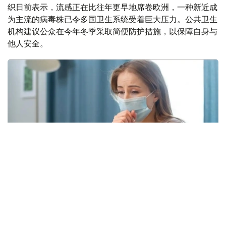
织日前表示，流感正在比往年更早地席卷欧洲，一种新近成
为主流的病毒株已令多国卫生系统受着巨大压力。公共卫生
机构建议公众在今年冬季采取简便防护措施，以保障自身与
他人安全。
Фото: freepik.com
本次流感季较往年提前约四周到来。在世卫组织欧洲区域报