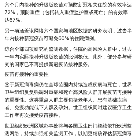
六个月内接种的升级版疫苗对预防新冠相关住院的有效率达
72%，预防重症（包括转入重症监护室或死亡）的有效率
达67%。
另一项涵盖该网络六个国家与地区数据的研究表明，过去半
年内接种新冠疫苗可避免60%的住院病例。
综合全部四项研究的监测数据，住院的高风险人群中，过去
一年内实际接种升级版疫苗的比例极低。此外，部分参与研
究的国家已不再提供新冠疫苗接种服务。
疫苗再接种的重要性
鉴于新冠病毒病仍在全球范围内持续造成疾病与死亡，世界
卫生组织反复强调对重症和死亡高风险人群开展疫苗再接种
的重要性。这类重点人群主要包括老年人、患有基础疾病
者、免疫功能低下人群及孕妇。世卫组织同时建议医疗卫生
工作者再次接受疫苗接种。
世卫组织欧洲区域办事处将与各国卫生部门继续依托欧洲监
测网络，持续加强相关监测工作，以期更精确评估新冠病毒