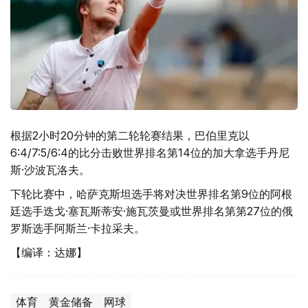
根据2小时20分钟的第二轮轮赛结果，巴伯里克以
6:4/7:5/6:4的比分击败世界排名第14位的加大拿选手丹尼
斯·沙波瓦洛夫。
下轮比赛中，哈萨克斯坦选手将对决世界排名第9位的阿根
廷选手迭戈·塞瓦斯蒂安·施瓦茨曼或世界排名第第27位的俄
罗斯选手阿斯兰·卡拉采夫。
【编译：达娜】
体育
黄金储备
网球