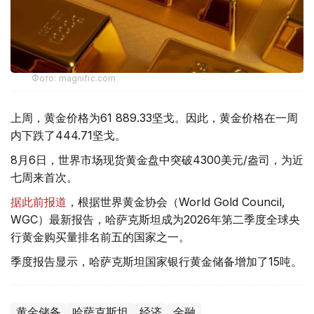
Фото: magnific.com
上周，黄金价格为61 889.33坚戈。因此，黄金价格在一周
内下跌了444.71坚戈。
8月6日，世界市场现货黄金盘中突破4300美元/盎司，为近
七周来首次。
据此前报道
，根据世界黄金协会（World Gold Council,
WGC）最新报告，哈萨克斯坦成为2026年第二季度全球央
行黄金购买量排名前五的国家之一。
季度报告显示，哈萨克斯坦国家银行黄金储备增加了15吨。
黄金储备
哈萨克斯坦
经济
金融