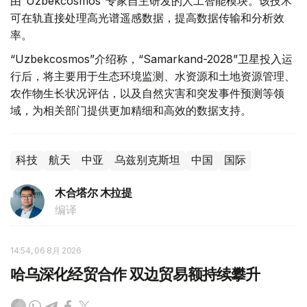
由“Uzbekcosmos”专家自主研发的人工智能模块。该技术
可在轨直接处理高光谱遥感数据，提高数据传输和分析效
率。
“Uzbekcosmos”介绍称，“Samarkand-2028”卫星投入运
行后，将主要用于生态环境监测、水资源和土地资源管理、
农作物生长状况评估，以及自然灾害和突发事件预测等领
域，为相关部门提供更加精细和高效的数据支持。
科技
航天
中亚
乌兹别克斯坦
中国
国际
木合塔尔 木拉提
编译
14:54, 06 8月 2026
哈乌深化经贸合作 双边贸易额持续攀升