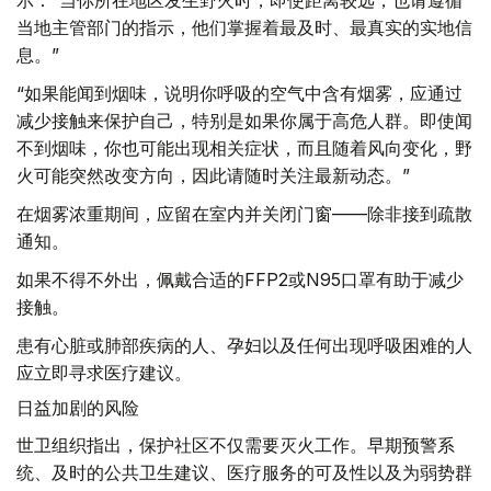
示：“当你所在地区发生野火时，即使距离较远，也请遵循
当地主管部门的指示，他们掌握着最及时、最真实的实地信
息。”
“如果能闻到烟味，说明你呼吸的空气中含有烟雾，应通过
减少接触来保护自己，特别是如果你属于高危人群。即使闻
不到烟味，你也可能出现相关症状，而且随着风向变化，野
火可能突然改变方向，因此请随时关注最新动态。”
在烟雾浓重期间，应留在室内并关闭门窗——除非接到疏散
通知。
如果不得不外出，佩戴合适的FFP2或N95口罩有助于减少
接触。
患有心脏或肺部疾病的人、孕妇以及任何出现呼吸困难的人
应立即寻求医疗建议。
日益加剧的风险
世卫组织指出，保护社区不仅需要灭火工作。早期预警系
统、及时的公共卫生建议、医疗服务的可及性以及为弱势群