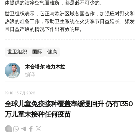
体提供的洁净空气避难所，都是必不可少的。
世卫组织表示，它正与欧洲区域各国合作，加强应对野火和
热浪的准备工作，帮助卫生系统在火灾季节日益延长、频发
且日益严峻的情况下作出有效响应。
世卫组织
国际
健康
木合塔尔 哈力木拉
编译
19:10, 15 7月 2026
全球儿童免疫接种覆盖率缓慢回升 仍有1350
万儿童未接种任何疫苗