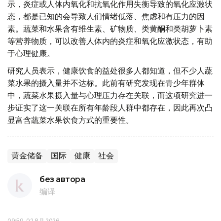
示，炎症或人体内氧化和抗氧化作用失衡导致的氧化应激状
态，都是已知的会导致人们情绪低落、焦虑和有压力的因
素。蔬菜和水果含有维生素、矿物质、类黄酮和类胡萝卜素
等营养物质，可以改善人体内的炎症和氧化应激状态，有助
于心理健康。
研究人员表示，健康饮食的益处很多人都知道，但不少人蔬
菜水果的摄入量并不达标。此前有研究发现在青少年群体
中，蔬菜水果摄入量与心理压力存在关联，而这项研究进一
步证实了这一关联在所有年龄段人群中都存在，因此再次凸
显富含蔬菜水果饮食方式的重要性。
黄金储备
国际
健康
社会
без автора
编译
09:59, 02 8月 2026