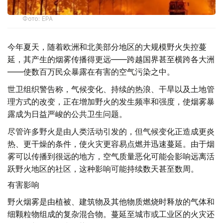
Фото: EPA
今年夏天，随着欧洲和北美部分地区的大规模野火失控蔓
延，其产生的烟雾传播得更远——跨越国界甚至横跨各大洲
——使数百万民众暴露在有害的空气污染之中。
世卫组织警告称，气候变化、持续的热浪、干旱以及土地管
理方式的改变，正在增加野火的发生频率和强度，使烟雾暴
露成为日益严峻的公共卫生问题。
尽管许多野火是由人类活动引发的，但气候变化正造成更炎
热、更干燥的条件，使火灾更容易点燃并迅速蔓延。由于烟
雾可以传播到很远的地方，空气质量恶化可能会影响远离活
跃野火地区的社区，这种影响可能持续数天甚至数周。
有害影响
野火烟雾是由植被、建筑物及其他物质燃烧时释放的气体和
细颗粒物组成的复杂混合物。蔓延至城市或工业区的火灾还