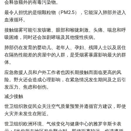
会释放额外的有毒污染物。
最令人担忧的是细颗粒物（PM2.5），它能深入肺部并进入
血液循环。
接触烟雾可能引发咳嗽、眼部和喉咙刺激、头痛、喘息和呼
吸困难，同时还会加剧哮喘及其他慢性疾病。
肺部仍在发育的婴幼儿、老年人、孕妇、残障人士以及居住
在隔热性能差的房屋中的人群，是受烟雾暴露影响最大的群
体。
应急救援人员和户外工作者也因长期接触而面临更高的风
险。野火还会造成心理影响，在紧急情况发生期间及之后引
发压力、焦虑和创伤。
减少接触
世卫组织敦促民众关注空气质量预警并遵循官方建议，即使
火灾并未发生在附近。
世卫组织欧洲环境、气候变化与健康中心的雅罗辛斯卡表