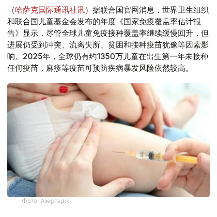
（
哈萨克国际通讯社讯
）据联合国官网消息，世界卫生组织
和联合国儿童基金会发布的年度《国家免疫覆盖率估计报
告》显示，尽管全球儿童免疫接种覆盖率继续缓慢回升，但
进展仍受到冲突、流离失所、贫困和接种疫苗犹豫等因素影
响。2025年，全球仍有约1350万儿童在出生第一年未接种
任何疫苗，麻疹等疫苗可预防疾病暴发风险依然较高。
Фото: Азертадж