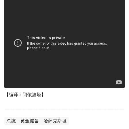
【编译：阿依波塔】
总统
黄金储备
哈萨克斯坦