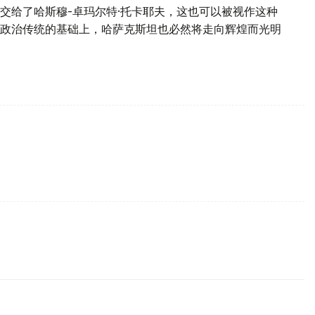
交给了哈斯穆-卓玛尔特·托卡耶夫，这也可以被视作这种
政治传统的基础上，哈萨克斯坦也必然将走向辉煌而光明