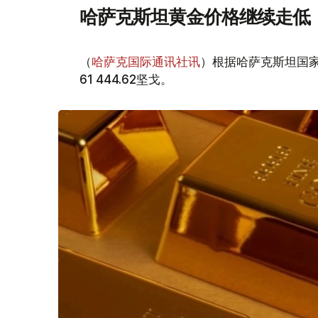
哈萨克斯坦黄金价格继续走低
（
哈萨克国际通讯社讯
）根据哈萨克斯坦国家
61 444.62坚戈。