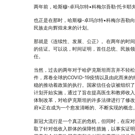
两年前，哈斯穆-卓玛尔特•科梅尔吾勒·托卡
也正是在那时，哈斯穆-卓玛尔特•科梅尔吾勒
民族走向辉煌未来的计划。
那就是《连续性、发展、公正》。在两年的时间
的佐证。可以说，时间证明，首任总统、民族领
任。
当然，过去的两年对于哈萨克斯坦而言并不轻松
件，席卷全球的COVID-19疫情以及由此而
稳的推动着政策的执行。国家信任会议被组织了
计划开始实施，通过了旨在提高医生和教师收入
体制改革，对哈萨克斯坦的许多法律进行了修改
府»正在成为一个愈发清晰的、不断实现的概念
新冠大流行是一个真正的危机，但同时，在应对
取了针对低收入群体的保障性措施，以事实证明