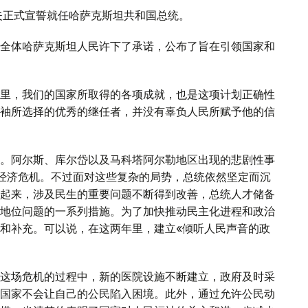
耶夫正式宣誓就任哈萨克斯坦共和国总统。
向全体哈萨克斯坦人民许下了承诺，公布了旨在引领国家和
里，我们的国家所取得的各项成就，也是这项计划正确性
袖所选择的优秀的继任者，并没有辜负人民所赋予他的信
。阿尔斯、库尔岱以及马科塔阿尔勒地区出现的悲剧性事
来的经济危机。不过面对这些复杂的局势，总统依然坚定而沉
起来，涉及民生的重要问题不断得到改善，总统人才储备
地位问题的一系列措施。为了加快推动民主化进程和政治
和补充。可以说，在这两年里，建立«倾听人民声音的政
。
这场危机的过程中，新的医院设施不断建立，政府及时采
国家不会让自己的公民陷入困境。此外，通过允许公民动