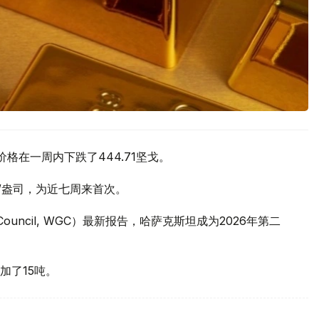
价格在一周内下跌了444.71坚戈。
元/盎司，为近七周来首次。
 Council, WGC）最新报告，哈萨克斯坦成为2026年第二
加了15吨。