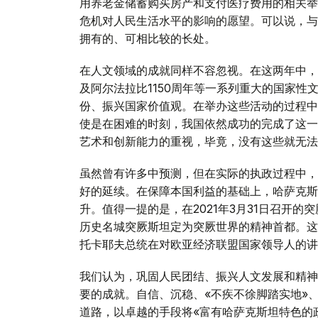
用养老金储蓄购买房产和支付医疗费用的相关举
危机对人民生活水平的影响的愿望。可以说，与
拥有的、可相比较的长处。
在人文领域的成就同样不容忽视。在这两年中，我
及阿尔法拉比1150周年等一系列重大的国家
份、振兴国家价值观。在举办这些活动的过程中
使是在困难的时刻，我国依然成功的完成了这一
艺术和创新能力的重视，毕竟，没有这些就无法
虽然曾有许多中预测，但在实际的执政过程中，
好的延续。在保障本国利益的基础上，哈萨克斯
升。值得一提的是，在2021年3月31日召开
历史名城突厥斯坦定为突厥世界的精神首都。这
托卡耶夫总统在对欧亚经济联盟国家领导人的讲
我们认为，巩固人民团结、振兴人文发展和精神
要的成就。自信、沉稳、«不疾不徐脚踏实地»
道路，以卓越的手段将«富有哈萨克斯坦特色的