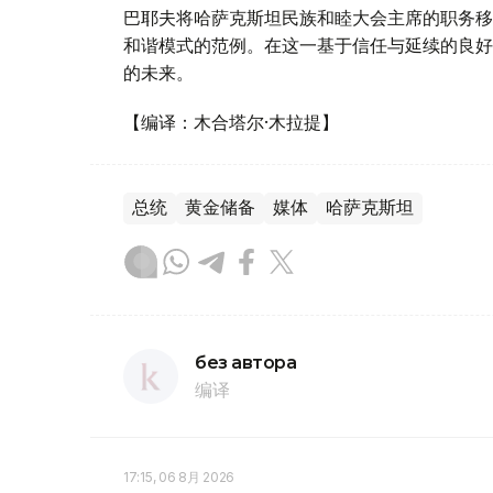
巴耶夫将哈萨克斯坦民族和睦大会主席的职务移
和谐模式的范例。在这一基于信任与延续的良好
的未来。
【编译：木合塔尔·木拉提】
总统
黄金储备
媒体
哈萨克斯坦
без автора
编译
17:15, 06 8月 2026