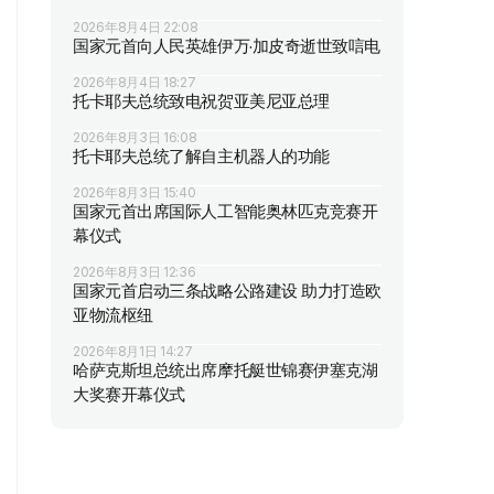
2026年8月4日 22:08
国家元首向人民英雄伊万·加皮奇逝世致唁电
2026年8月4日 18:27
托卡耶夫总统致电祝贺亚美尼亚总理
2026年8月3日 16:08
托卡耶夫总统了解自主机器人的功能
2026年8月3日 15:40
国家元首出席国际人工智能奥林匹克竞赛开
幕仪式
2026年8月3日 12:36
国家元首启动三条战略公路建设 助力打造欧
亚物流枢纽
2026年8月1日 14:27
哈萨克斯坦总统出席摩托艇世锦赛伊塞克湖
大奖赛开幕仪式