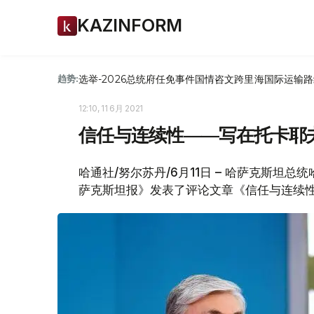
KAZINFORM
选举-2026
总统府
任免
事件
国情咨文
跨里海国际运输路
趋势:
12:10, 11 6月 2021
信任与连续性——写在托卡耶
哈通社/努尔苏丹/6月11日 – 哈萨克斯坦
萨克斯坦报》发表了评论文章《信任与连续