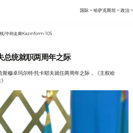
国际
哈萨克斯坦
政治
线/中间走廊
Kazinform-105
夫总统就职两周年之际
总统哈斯穆卓玛尔特·托卡耶夫就任两周年之际，《主权哈
性》