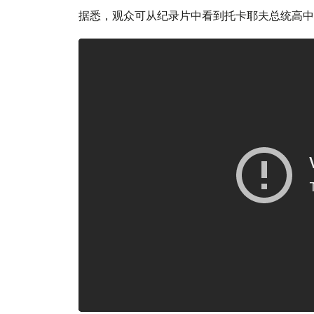
据悉，观众可从纪录片中看到托卡耶夫总统高中