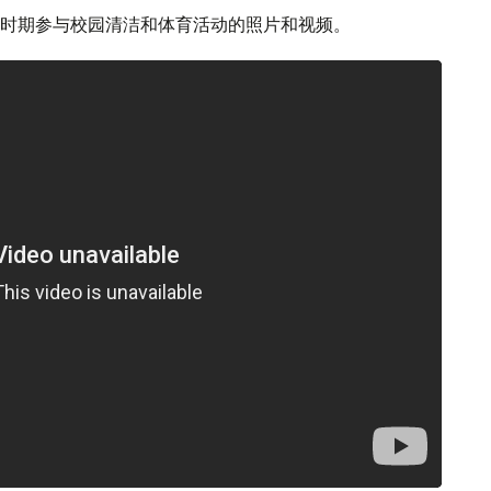
时期参与校园清洁和体育活动的照片和视频。