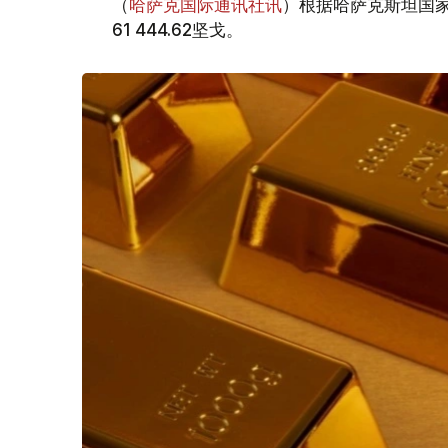
（
哈萨克国际通讯社讯
）根据哈萨克斯坦国家
61 444.62坚戈。