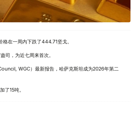
价格在一周内下跌了444.71坚戈。
元/盎司，为近七周来首次。
 Council, WGC）最新报告，哈萨克斯坦成为2026年第二
加了15吨。