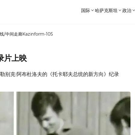
国际
哈萨克斯坦
政治
线/中间走廊
Kazinform-105
录片上映
阿斯勒别克·阿布杜洛夫的《托卡耶夫总统的新方向》纪录