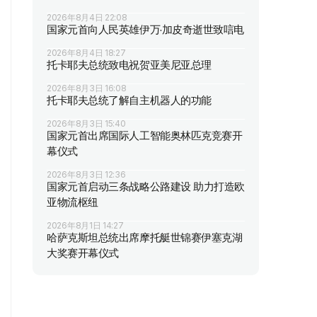
2026年8月4日 22:08
国家元首向人民英雄伊万·加皮奇逝世致唁电
2026年8月4日 18:27
托卡耶夫总统致电祝贺亚美尼亚总理
2026年8月3日 16:08
托卡耶夫总统了解自主机器人的功能
2026年8月3日 15:40
国家元首出席国际人工智能奥林匹克竞赛开
幕仪式
2026年8月3日 12:36
国家元首启动三条战略公路建设 助力打造欧
亚物流枢纽
2026年8月1日 14:27
哈萨克斯坦总统出席摩托艇世锦赛伊塞克湖
大奖赛开幕仪式