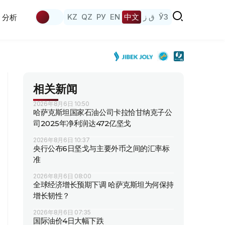
KZ
QZ
РУ
EN
中文
ق ز
ЎЗ
分析
相关新闻
2026年8月6日 10:50
哈萨克斯坦国家石油公司卡拉恰甘纳克子公
司2025年净利润达472亿坚戈
2026年8月6日 10:37
央行公布6日坚戈与主要外币之间的汇率标
准
2026年8月6日 08:00
全球经济增长预期下调 哈萨克斯坦为何保持
增长韧性？
2026年8月6日 07:35
国际油价4日大幅下跌