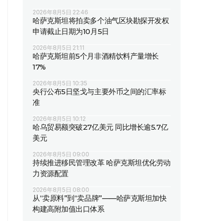
2026年8月5日 22:46
哈萨克斯坦将拍卖多个油气区块勘探开发权
申请截止日期为10月5日
2026年8月5日 21:11
哈萨克斯坦前5个月非酒精饮料产量增长
17%
2026年8月5日 10:35
央行公布5日坚戈与主要外币之间的汇率标
准
2026年8月5日 10:12
哈乌贸易额突破27亿美元 同比增长逾5.7亿
美元
2026年8月5日 09:00
持续推进移民管理改革 哈萨克斯坦优化劳动
力资源配置
2026年8月5日 08:00
从“卖原料”到“卖品牌”——哈萨克斯坦加快
构建高附加值出口体系