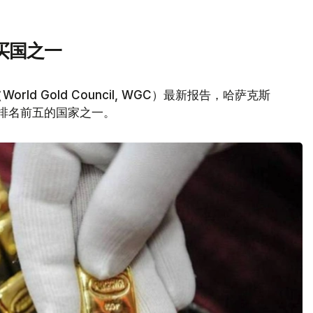
买国之一
d Gold Council, WGC）最新报告，哈萨克斯
量排名前五的国家之一。