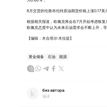
8月交货的伦敦布伦特原油期货价格上涨0.17美元
根据相关报道，欧佩克将会在7月开始考虑恢复
欧佩克态度中认为未来石油需求会不断上升，导
【编辑：木合塔尔·木拉提】
黄金储备
石油
能源
без автора
编译