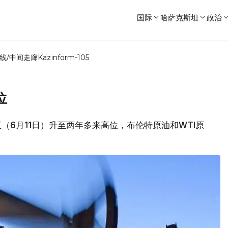
国际
哈萨克斯坦
政治
线/中间走廊
Kazinform-105
位
周五（6月11日）升至两年多来高位，布伦特原油和WTI原