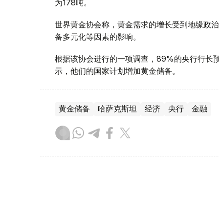
为178吨。
世界黄金协会称，黄金需求的增长受到地缘政治
备多元化等因素的影响。
根据该协会进行的一项调查，89%的央行行长
示，他们的国家计划增加黄金储备。
黄金储备
哈萨克斯坦
经济
央行
金融
木合塔尔 哈力木拉
编译