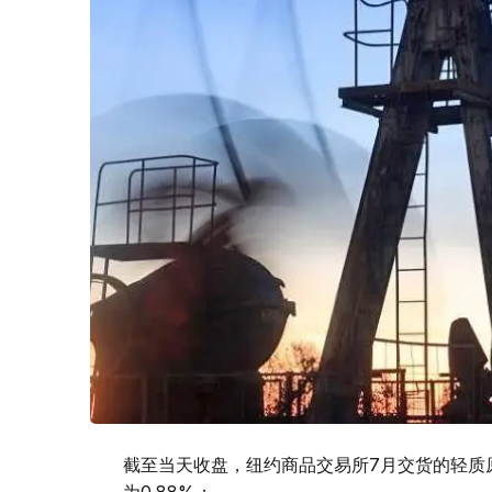
截至当天收盘，纽约商品交易所7月交货的轻质原油
为0.88%；