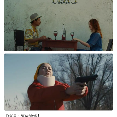
【编译：阿依波塔】