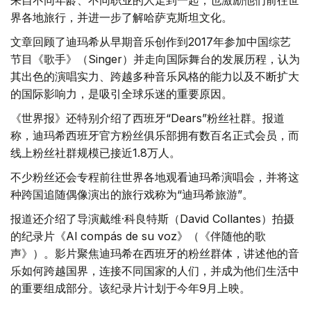
界各地旅行，并进一步了解哈萨克斯坦文化。
文章回顾了迪玛希从早期音乐创作到2017年参加中国综艺
节目《歌手》（Singer）并走向国际舞台的发展历程，认为
其出色的演唱实力、跨越多种音乐风格的能力以及不断扩大
的国际影响力，是吸引全球乐迷的重要原因。
《世界报》还特别介绍了西班牙“Dears”粉丝社群。报道
称，迪玛希西班牙官方粉丝俱乐部拥有数百名正式会员，而
线上粉丝社群规模已接近1.8万人。
不少粉丝还会专程前往世界各地观看迪玛希演唱会，并将这
种跨国追随偶像演出的旅行戏称为“迪玛希旅游”。
报道还介绍了导演戴维·科良特斯（David Collantes）拍摄
的纪录片《Al compás de su voz》（《伴随他的歌
声》）。影片聚焦迪玛希在西班牙的粉丝群体，讲述他的音
乐如何跨越国界，连接不同国家的人们，并成为他们生活中
的重要组成部分。该纪录片计划于今年9月上映。