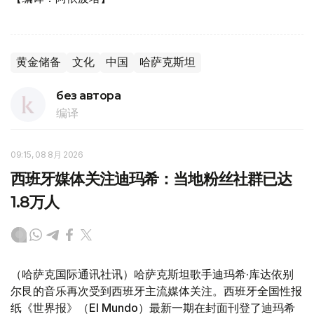
黄金储备
文化
中国
哈萨克斯坦
без автора
编译
09:15, 08 8月 2026
西班牙媒体关注迪玛希：当地粉丝社群已达
1.8万人
（哈萨克国际通讯社讯）哈萨克斯坦歌手迪玛希·库达依别
尔艮的音乐再次受到西班牙主流媒体关注。西班牙全国性报
纸《世界报》（El Mundo）最新一期在封面刊登了迪玛希