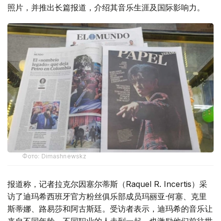
照片，并推出长篇报道，介绍其音乐生涯及国际影响力。
Фото: Dimashnewskz
报道称，记者拉克尔因塞尔蒂斯（Raquel R. Incertis）采
访了迪玛希西班牙官方粉丝俱乐部成员玛丽亚·何塞、克里
斯蒂娜、路易莎和阿古斯廷。受访者表示，迪玛希的音乐让
来自不同年龄、不同职业的人走到一起，也激励他们前往世