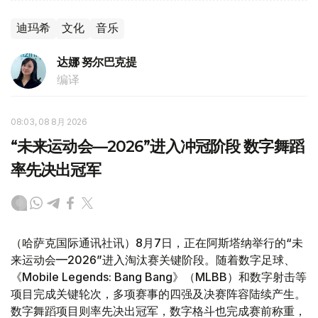
迪玛希
文化
音乐
达娜 努尔巴克提
编译
08:03, 08 8月 2026
“未来运动会—2026”进入冲冠阶段 数字舞蹈
率先决出冠军
（哈萨克国际通讯社讯）8月7日，正在阿斯塔纳举行的“未
来运动会—2026”进入淘汰赛关键阶段。随着数字足球、
《Mobile Legends: Bang Bang》（MLBB）和数字射击等
项目完成关键轮次，多项赛事的四强及决赛阵容陆续产生。
数字舞蹈项目则率先决出冠军，数字格斗也完成赛前称重，