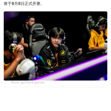
将于8月8日正式开赛。
Фото: gofuture.games
经过连续数日的争夺，“未来运动会—2026”赛事重心正由
晋级之争转向冠军争夺。