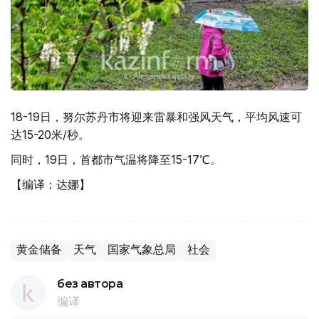
18-19日，努尔苏丹市将迎来雷暴和强风天气，平均风速可
达15-20米/秒。
同时，19日，首都市气温将降至15-17℃。
【编译：达娜】
黄金储备
天气
国家气象总局
社会
без автора
编译