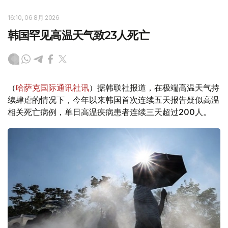
16:10, 06 8月 2026
韩国罕见高温天气致23人死亡
（
哈萨克国际通讯社讯
）据韩联社报道，在极端高温天气持
续肆虐的情况下，今年以来韩国首次连续五天报告疑似高温
相关死亡病例，单日高温疾病患者连续三天超过200人。