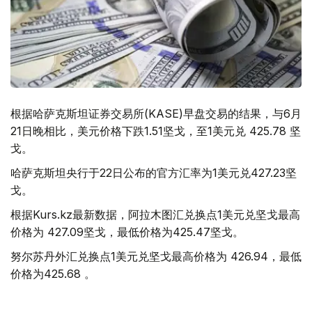
根据哈萨克斯坦证券交易所(KASE)早盘交易的结果，与6月
21日晚相比，美元价格下跌1.51坚戈，至1美元兑 425.78 坚
戈。
哈萨克斯坦央行于22日公布的官方汇率为1美元兑427.23坚
戈。
根据Kurs.kz最新数据，阿拉木图汇兑换点1美元兑坚戈最高
价格为 427.09坚戈，最低价格为425.47坚戈。
努尔苏丹外汇兑换点1美元兑坚戈最高价格为 426.94，最低
价格为425.68 。