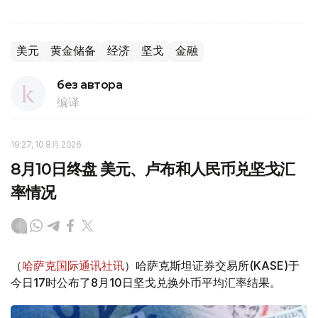
美元
黄金储备
经济
坚戈
金融
без автора
编译
19:27, 10 8月 2026
8月10日终盘 美元、卢布和人民币兑坚戈汇
率情况
（
哈萨克国际通讯社讯
）哈萨克斯坦证券交易所(KASE)于
今日17时公布了8月10日坚戈兑换外币平均汇率结果。