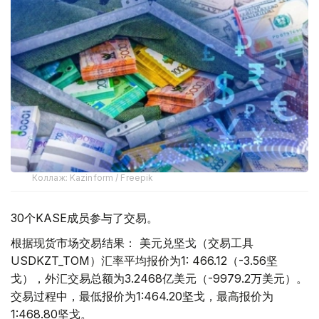
Коллаж: Kazinform / Freepik
30个KASE成员参与了交易。
根据现货市场交易结果： 美元兑坚戈（交易工具
USDKZT_TOM）汇率平均报价为1: 466.12（-3.56坚
戈），外汇交易总额为3.2468亿美元（-9979.2万美元）。
交易过程中，最低报价为1:464.20坚戈，最高报价为
1:468.80坚戈。