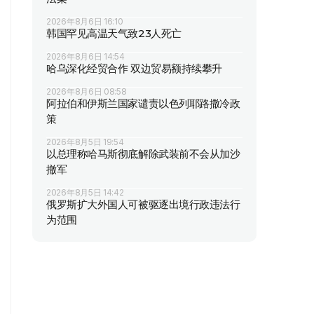
2026年8月6日 16:10
韩国罕见高温天气致23人死亡
2026年8月6日 14:54
哈乌深化经贸合作 双边贸易额持续攀升
2026年8月6日 08:58
阿拉伯和伊斯兰国家谴责以色列耶路撒冷政
策
2026年8月5日 19:54
以总理称哈马斯彻底解除武装前不会从加沙
撤军
2026年8月5日 14:42
俄罗斯扩大外国人可被驱逐出境行政违法行
为范围