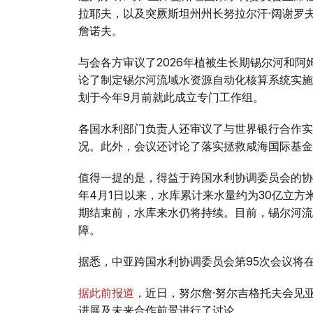
拉耶夫，以及突厥斯坦州州长努拉尔汗·阔谢罗
詹诺夫。
与会各方审议了2026年植被生长期锡尔河和
论了制定锡尔河流域水资源自动化核算系统实施
划于今年9月前就此成立专门工作组。
各国水利部门负责人还审议了与世界银行合作实
况。此外，会议还讨论了落实拯救咸海国际基金
值得一提的是，得益于跨国水利协调委员会的协
年4月1日以来，水库累计来水量约为30亿立
期结束前，水库来水仍将持续。目前，锡尔河流
障。
据悉，中亚跨国水利协调委员会第95次会议将
据此前报道
，近日，努尔詹·努尔吉格托夫会见
进展及未来合作前景进行了讨论。