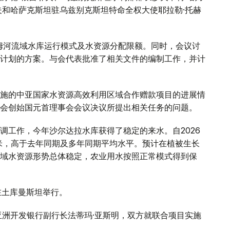
夫和哈萨克斯坦驻乌兹别克斯坦特命全权大使耶拉勒·托赫
阿姆河流域水库运行模式及水资源分配限额。同时，会议讨
计划的方案。与会代表批准了相关文件的编制工作，并计
施的中亚国家水资源高效利用区域合作赠款项目的进展情
会创始国元首理事会会议决议所提出相关任务的问题。
调工作，今年沙尔达拉水库获得了稳定的来水。自2026
方米，高于去年同期及多年同期平均水平。预计在植被生长
域水资源形势总体稳定，农业用水按照正常模式得到保
在土库曼斯坦举行。
亚洲开发银行副行长法蒂玛·亚斯明，双方就联合项目实施