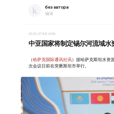
без автора
编译
20:42, 07 8月 2026
中亚国家将制定锡尔河流域水
（
哈萨克国际通讯社讯
）据哈萨克斯坦水资
次会议日前在突厥斯坦市举行。