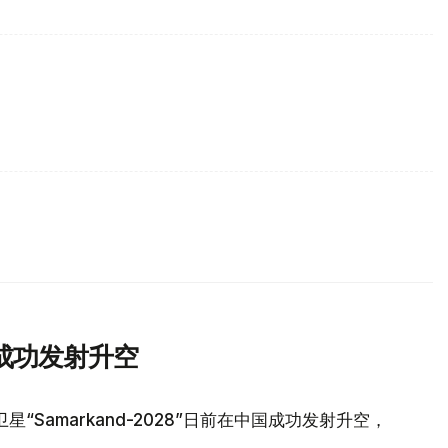
成功发射升空
Samarkand-2028”日前在中国成功发射升空，