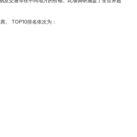
衣物及交通等在不同地方的价格。此项调研涵盖了全世界超
。 TOP10排名依次为：