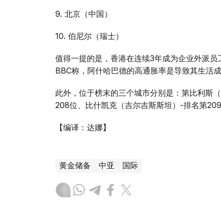
9. 北京（中国）
10. 伯尼尔（瑞士）
值得一提的是，香港在连续3年成为企业外派员
BBC称，阿什哈巴德的高通胀率是导致其生活
此外，位于榜末的三个城市分别是：第比利斯（格
208位、比什凯克（吉尔吉斯斯坦）-排名第2
【编译：达娜】
黄金储备
中亚
国际