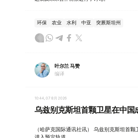
环保
农业
水利
中亚
突厥斯坦州
叶尔兰 马赞
编译
10:44, 07 8月 2026
乌兹别克斯坦首颗卫星在中国
（哈萨克国际通讯社讯） 乌兹别克斯坦首颗卫星“
进入预定轨道。