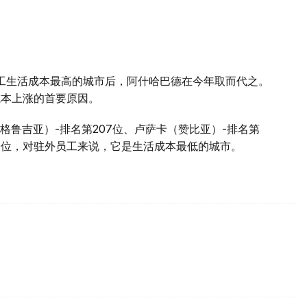
工生活成本最高的城市后，阿什哈巴德在今年取而代之。
成本上涨的首要原因。
鲁吉亚）-排名第207位、卢萨卡（赞比亚）-排名第
09位，对驻外员工来说，它是生活成本最低的城市。