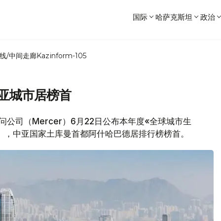
国际
哈萨克斯坦
政治
线/中间走廊
Kazinform-105
中亚城市居榜首
问公司（Mercer）6月22日公布本年度«全球城市生
 ranking），中亚国家土库曼首都阿什哈巴德居排行榜榜首。