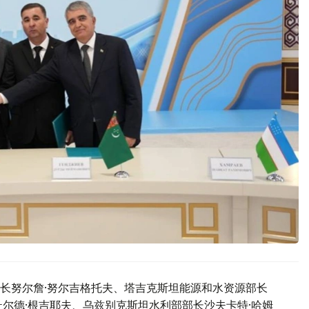
长努尔詹·努尔吉格托夫、塔吉克斯坦能源和水资源部长
尔德·根吉耶夫、乌兹别克斯坦水利部部长沙夫卡特·哈姆