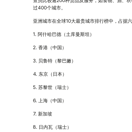
查员比较逾200种货品及服务，如食物、酒、
过400个城市。
亚洲城市在全球10大最贵城市排行榜中，占据六席
1. 阿什哈巴德（土库曼斯坦）
2. 香港（中国）
3. 贝鲁特（黎巴嫩）
4. 东京（日本）
5. 苏黎世（瑞士）
6. 上海（中国）
7. 新加坡
8. 日内瓦（瑞士）