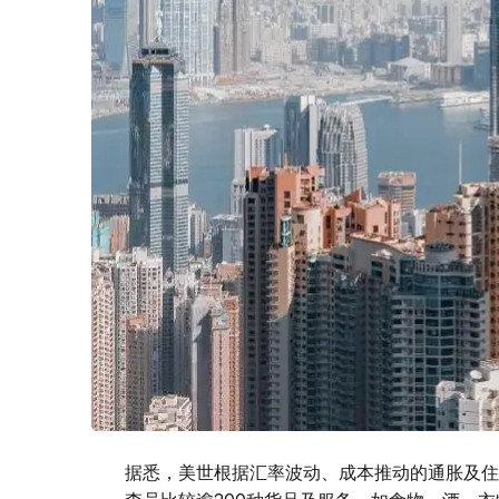
据悉，美世根据汇率波动、成本推动的通胀及住