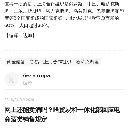
值得一提的是，上海合作组织是俄罗斯、中国、哈萨克斯
坦、吉尔吉斯斯坦、塔吉克斯坦、乌兹别克、巴基斯坦和印
度等8个国家组成的国际组织 ，其地域超过欧亚总面积的
60%​，人口超过30亿。
【编译：达娜】
黄金储备
贸易
上海合作组织
哈萨克斯坦
без автора
编译
20:18, 06 8月 2026
网上还能卖酒吗？哈贸易和一体化部回应电
商酒类销售规定