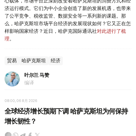
心载体，市场平台正深刻改变着哈萨克斯坦的消费方式和经
济运行模式。它们为中小企业创造了新的发展机遇，也带来
了公平竞争、税收监管、数据安全等一系列新的课题。那
么，哈萨克斯坦市场平台经济的发展现状如何？它又正在怎
样影响国家经济？近日，哈萨克国际通讯社
对此进行了梳
理
。
贸易
哈萨克斯坦
经济
叶尔兰 马赞
编译
08:00, 06 8月 2026
全球经济增长预期下调 哈萨克斯坦为何保持
增长韧性？