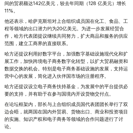
间的贸易额达142亿美元，较去年同期（128 亿美元）增长
11%。
他还表示，哈萨克斯坦对上合组织成员国在化工、食品、工
程等领域的出口潜力约为20亿美元。为进一步发展经贸合
作，哈方代表团提议继续共同努力，扩大商品和服务的供应
范围，建立工商界的直接联系。
哈方还提议利用好数字平台，加强数字基础设施现代化和扩
展工作，加快跨境电子商务数字化转型，以扩大贸易融资和
数据交换的机会。特别是电子商务基础设施的发展，支持运
营中心的发展，简化进入伙伴国市场的注册程序。
哈方还提议设立电子商务扶持基金，为发展中的平台提供必
要的支持，并有助于在参与国境内开设货物交付点。
在论坛框架内，部长与上合组织成员国代表团团长举行了双
边会晤，就两国在国内外贸易、货物出口、商业和投资项目
的实施、知识产权和电子商务等领域的合作问题进行了讨
论。