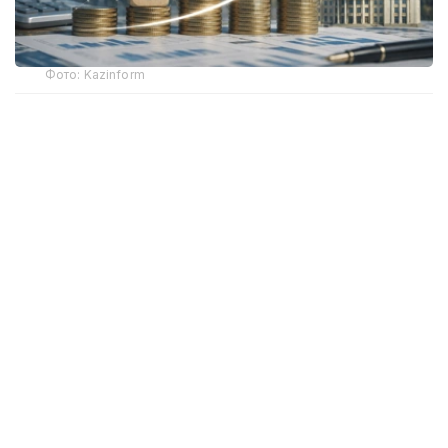
Фото: Kazinform
全球经济增长预期下调 哈萨克斯坦表现依然亮眼
国际货币基金组织7月发布的最新预测显示，2026年全球实
际GDP增速预计为3.0%，2027年为3.4%，均较今年4月
发布的预测有所下调。报告认为，全球经济增长放缓主要受
到中东地区冲突持续带来的影响，但人工智能技术快速发展
以及全球科技周期加速，在一定程度上抵消了相关负面因
素。
在全球经济整体放缓的背景下，国际货币基金组织继续看好
哈萨克斯坦经济发展前景，预计该国2026年经济增长
4.6%，2027年增长4.4%。
在报告涉及的主要经济体中，预计2026年经济增速高于哈