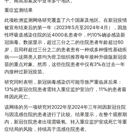
干、南高加索及中亚等多个地区。
重症监测结果
此项欧洲监测网络研究覆盖了六个国家及地区。在新冠疫情
被宣布结束后的第一年（2023年5月至2024年4月），因急
性呼吸道感染住院的近4000名患者中，约10%确诊感染新
冠病毒。数据显示，超过三分之二的住院患者年龄超过60
岁，且同样超过三分之二的患者患有一种或多种慢性基础疾
病——这两类人群均为世卫组织推荐每年接种升级版新冠疫
苗的重点对象。然而，这些住院患者中仅有3%在过去一年
内接种过新冠疫苗。
研究同时表明，新冠病毒感染仍可能导致严重临床后果：
13%的新冠住院患者需转入重症监护室治疗，11%的患者最
终因此死亡。
该网络的另一项研究对2022年至2024年三年间因新冠住院
与因流感住院的患者进行了比较。结果显示，在整个观察期
内，新冠住院患者出现需吸氧、转入重症监护室或死亡等重
症结局的风险，持续高于流感住院患者。