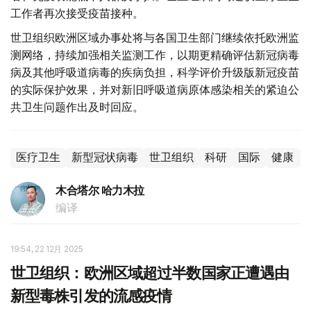
工作者再次接受疫苗接种。
世卫组织欧洲区域办事处将与各国卫生部门继续依托欧洲监
测网络，持续加强相关监测工作，以期更精确评估新冠病毒
病及其他呼吸道病毒的疾病负担，科学评价升级版新冠疫苗
的实际保护效果，并对新旧呼吸道病原体感染相关的紧迫公
共卫生问题作出及时回应。
医疗卫生
新型冠状病毒
世卫组织
科研
国际
健康
木合塔尔 哈力木拉
编译
19:54, 22 12月 2025
世卫组织：欧洲区域超过半数国家正遭遇由
新型毒株引发的流感疫情