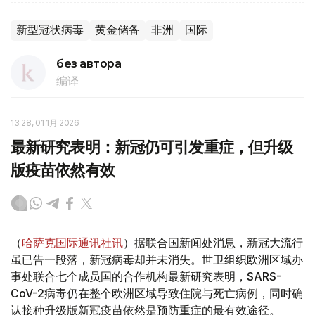
新型冠状病毒
黄金储备
非洲
国际
без автора
编译
13:28, 01 1月 2026
最新研究表明：新冠仍可引发重症，但升级
版疫苗依然有效
（
哈萨克国际通讯社讯
）据联合国新闻处消息，新冠大流行
虽已告一段落，新冠病毒却并未消失。世卫组织欧洲区域办
事处联合七个成员国的合作机构最新研究表明，SARS-
CoV-2病毒仍在整个欧洲区域导致住院与死亡病例，同时确
认接种升级版新冠疫苗依然是预防重症的最有效途径。