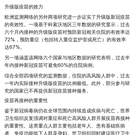
升级版疫苗的效力
欧洲监测网络的另外两项研究进一步证实了升级版新冠疫苗
的有效性。一项基于科索沃地区三年数据的研究显示，过去
六个月内接种的升级版疫苗对预防新冠相关住院的有效率达
72%，预防重症（包括转入重症监护室或死亡）的有效率
达67%。
另一项涵盖该网络六个国家与地区数据的研究表明，过去半
年内接种新冠疫苗可避免60%的住院病例。
综合全部四项研究的监测数据，住院的高风险人群中，过去
一年内实际接种升级版疫苗的比例极低。此外，部分参与研
究的国家已不再提供新冠疫苗接种服务。
疫苗再接种的重要性
鉴于新冠病毒病仍在全球范围内持续造成疾病与死亡，世界
卫生组织反复强调对重症和死亡高风险人群开展疫苗再接种
的重要性。这类重点人群主要包括老年人、患有基础疾病
者、免疫功能低下人群及孕妇。世卫组织同时建议医疗卫生