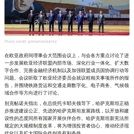
Photo credit: primeminister.kz
在欧亚政府间理事会大范围会议上，与会各方重点讨论了进
一步发展欧亚经济联盟内部市场、深化行业一体化、扩大数
字合作、完善金融经济机制以及加强联盟成员国协调行动等
问题。会议听取了欧亚经济委员会就议程相关事项所作的报
告，并围绕铁路货运和交通走廊数字化、电子商务、气候领
域合作等方向进行了讨论。
别克帖诺夫指出，在总统托卡耶夫领导下，哈萨克斯坦正稳
步推进建设公正、先进的哈萨克斯坦发展路线，以开放和建
设性的态度同所有国家开展伙伴合作。哈萨克斯坦新宪法所
规定的大规模制度改革，将为增强投资者信心、推动经济现
代化以及扩大国际合作创造有利条件。