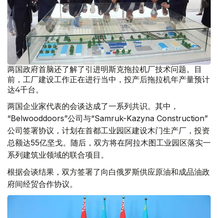
两国政府首脑还了解了引进明斯克拖拉机厂技术问题。目
前，工厂建设工作正在进行当中，投产后拖拉机年产量预计
达4千台。
两国企业家代表的会谈达成了一系列共识。其中，
“Belwooddoors”公司与“Samruk-Kazyna Construction”
公司签署协议，计划在首都工业园区建设木门生产厂，投资
总额达55亿坚戈。随后，双方将在阿拉木图工业园区落实一
系列建筑业领域的联合项目。
根据会谈结果，双方签署了向白俄罗斯供应原油和成品油政
府间经贸合作协议。