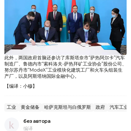
此外，两国政府首脑还参访了库斯塔奈市“萨热阿尔卡”汽车
制造厂、鲁德内市“索科洛夫-萨热拜矿工业协会”股份公司、
努尔苏丹市“ModeX”工业模块化建筑工厂和火车头组装生
产厂，以及阿斯塔纳国际金融中心。
【编译：小穆】
工业
黄金储备
哈萨克斯坦与白俄罗斯
政府
汽车工业
без автора
编译