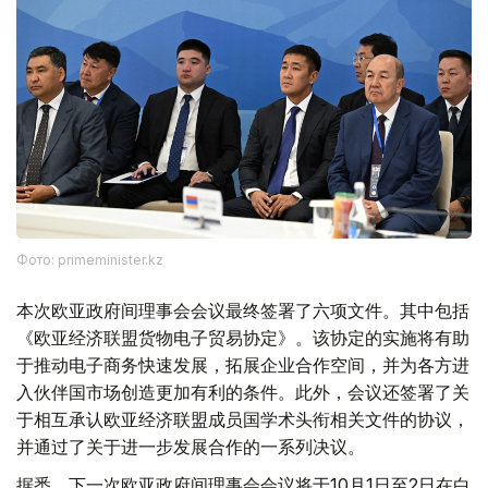
Фото: primeminister.kz
本次欧亚政府间理事会会议最终签署了六项文件。其中包括
《欧亚经济联盟货物电子贸易协定》。该协定的实施将有助
于推动电子商务快速发展，拓展企业合作空间，并为各方进
入伙伴国市场创造更加有利的条件。此外，会议还签署了关
于相互承认欧亚经济联盟成员国学术头衔相关文件的协议，
并通过了关于进一步发展合作的一系列决议。
据悉，下一次欧亚政府间理事会会议将于10月1日至2日在白