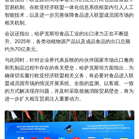
贸易机制、在欧亚经济联盟一体化信息系统框架内引入人工
智能技术，以及进一步完善保障食品进入联盟成员国市场的
相关机制。
会议还指出，哈萨克斯坦食品工业的出口潜力正在不断提
升。2025年，各类动植物源产品以及成品食品的出口总额
约为70亿美元。
与此同时，针对企业界代表反映的向伙伴国家市场出口禽肉
和乳制品过程中存在的有关壁垒，哈萨克斯坦方面指出，为
确保切实履行欧亚经济联盟相关义务，有必要对食品进入联
盟成员国市场的情况开展系统、全面的监测。以客观、一致
的方式解决现存问题，并及时采取措施消除贸易壁垒，将为
进一步扩大相互贸易注入重要动力。