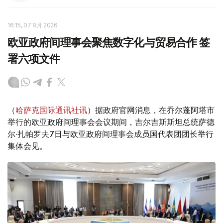
16:15, 07 8月 2026
欧亚政府间理事会聚焦数字化与贸易合作 签
署六项文件
（
哈萨克国际通讯社讯
）据政府官网消息，在乔尔蓬阿塔市
举行的欧亚政府间理事会会议期间，吉尔吉斯斯坦总统萨德
尔·扎帕罗夫7日与欧亚政府间理事会成员国代表团团长举行
集体会见。