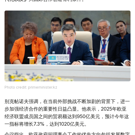
Photo credit: primeminister.kz
别克帖诺夫强调，在当前外部挑战不断加剧的背景下，进一
步加强经济合作的重要性日益凸显。他表示，2025年欧亚
经济联盟成员国之间的贸易额达到950亿美元，预计今年这
一指标将增长7.3%，达到1020亿美元。
会议指出，欧亚政府间理事会工作的优先方向包括发展数字