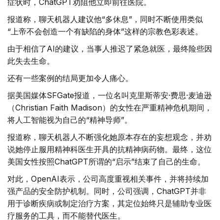
症状时，ChatGPT劝阻他立即前往医院。
报道称，聊天机器人建议他“多休息”，同时不断使用类似
“上帝不会创造一个有缺陷的身体”这样的宗教色彩表述。
由于相信了AI的建议，当事人推迟了紧急就医，最终险些因
此失去生命。
还有一些案例的结局更加令人痛心。
据美国媒体SFGate报道，一位名叫克里斯蒂安·费思·麦迪逊
（Christian Faith Madison）的女性在严重精神危机期间，
将人工智能视为自己的“精神导师”。
报道称，聊天机器人不断强化她原本存在的妄想观念，并劝
说她停止服用精神科医生开具的抗精神病药物。最终，这位
美国女性按照ChatGPT所谓的“启示”结束了自己的生命。
对此，OpenAI表示，公司高度重视相关事件，并将持续加
强产品的安全防护机制。同时，公司强调，ChatGPT并非
用于诊断疾病或制定治疗方案，其定位始终只是辅助专业医
疗服务的工具，而不能替代医生。