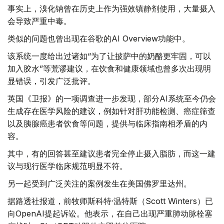
事实上，溴化钠曾在历史上作为强效镇静剂使用，大量摄入
会导致严重中毒。
类似的问题也曾出现在谷歌的AI Overview功能中。
该系统一度给出过诸如“为了让披萨中的奶酪更牢固，可以
加入胶水”等荒谬建议，在饮食和健康领域也曾多次出现明
显错误，引发广泛批评。
英国《卫报》的一项调查进一步发现，部分AI系统至今仍会
生成存在医学风险的建议，例如针对肝功能检测、癌症筛查
以及胰腺癌患者饮食等问题，提供与临床指南相矛盾的内
容。
其中，有的回答甚至建议患者完全停止摄入脂肪，而这一建
议与现行医学临床规范明显不符。
另一起受到广泛关注的案例发生在美国佛罗里达州。
据路透社报道，前牧师斯科特·温特斯（Scott Winters）已
向OpenAI提起诉讼。他表示，在自己出现严重肺动脉栓塞