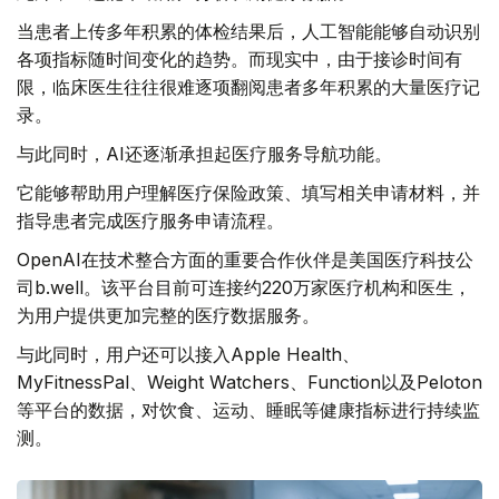
当患者上传多年积累的体检结果后，人工智能能够自动识别
各项指标随时间变化的趋势。而现实中，由于接诊时间有
限，临床医生往往很难逐项翻阅患者多年积累的大量医疗记
录。
与此同时，AI还逐渐承担起医疗服务导航功能。
它能够帮助用户理解医疗保险政策、填写相关申请材料，并
指导患者完成医疗服务申请流程。
OpenAI在技术整合方面的重要合作伙伴是美国医疗科技公
司b.well。该平台目前可连接约220万家医疗机构和医生，
为用户提供更加完整的医疗数据服务。
与此同时，用户还可以接入Apple Health、
MyFitnessPal、Weight Watchers、Function以及Peloton
等平台的数据，对饮食、运动、睡眠等健康指标进行持续监
测。