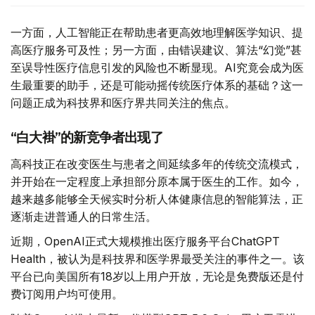
一方面，人工智能正在帮助患者更高效地理解医学知识、提
高医疗服务可及性；另一方面，由错误建议、算法“幻觉”甚
至误导性医疗信息引发的风险也不断显现。AI究竟会成为医
生最重要的助手，还是可能动摇传统医疗体系的基础？这一
问题正成为科技界和医疗界共同关注的焦点。
“白大褂”的新竞争者出现了
高科技正在改变医生与患者之间延续多年的传统交流模式，
并开始在一定程度上承担部分原本属于医生的工作。如今，
越来越多能够全天候实时分析人体健康信息的智能算法，正
逐渐走进普通人的日常生活。
近期，OpenAI正式大规模推出医疗服务平台ChatGPT
Health，被认为是科技界和医学界最受关注的事件之一。该
平台已向美国所有18岁以上用户开放，无论是免费版还是付
费订阅用户均可使用。