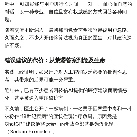
程中，AI却能够与用户进行长时间、一对一、耐心而自然的
对话，以一种专业、自信且富有权威感的方式回答各种问
题。
随着交流不断深入，最初那句免责声明很容易被用户忽略。
久而久之，不少人开始将算法视为真正的医生，对其建议深
信不疑。
错误建议的代价：从荒谬答案到危及生命
实践已经证明，如果用户对人工智能缺乏必要的批判性思
考，其带来的后果可能十分严重。
近年来，已有不少患者因轻信AI提供的医疗建议而病情恶
化，甚至被送入重症监护室。
不久前，医生公开了一起病例：一名男子因严重中毒和一种
被称作“18世纪疾病”的症状住院治疗数周。原因竟是
ChatGPT建议他将饮食中的食盐全部替换为溴化钠
（Sodium Bromide）。