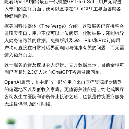
随着OpenAI推出最新一代模型GPT-5.6 Sol，用户无需进
入专门的医疗页面，便可以直接在ChatGPT主界面咨询各
种健康问题。
据美国科技媒体《The Verge》介绍，这项服务已直接整合
进聊天窗口，用户不仅可以上传病历、化验结果，还能够导
入健身追踪器的数据。免费版以及Go、Plus和Pro订阅用
户均可直接在日常对话界面询问与健康有关的问题，而无需
进入额外页面。
这一服务的普及速度令人惊讶。官方数据显示，目前全球每
周已有超过2.3亿人次向ChatGPT咨询健康问题。
OpenAI表示，其中相当一部分用户来自医疗资源相对匮乏
的偏远地区以及低收入家庭。更值得关注的是，约七成医疗
咨询发生在医院和诊所停止接诊之后，也就是传统医疗服务
无法提供帮助的时间段。