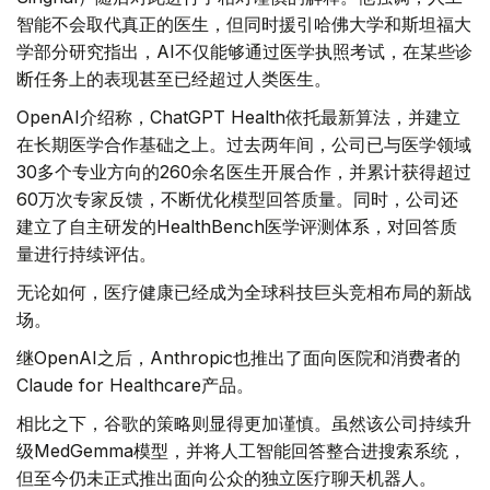
智能不会取代真正的医生，但同时援引哈佛大学和斯坦福大
学部分研究指出，AI不仅能够通过医学执照考试，在某些诊
断任务上的表现甚至已经超过人类医生。
OpenAI介绍称，ChatGPT Health依托最新算法，并建立
在长期医学合作基础之上。过去两年间，公司已与医学领域
30多个专业方向的260余名医生开展合作，并累计获得超过
60万次专家反馈，不断优化模型回答质量。同时，公司还
建立了自主研发的HealthBench医学评测体系，对回答质
量进行持续评估。
无论如何，医疗健康已经成为全球科技巨头竞相布局的新战
场。
继OpenAI之后，Anthropic也推出了面向医院和消费者的
Claude for Healthcare产品。
相比之下，谷歌的策略则显得更加谨慎。虽然该公司持续升
级MedGemma模型，并将人工智能回答整合进搜索系统，
但至今仍未正式推出面向公众的独立医疗聊天机器人。