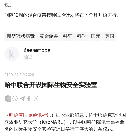
说。
间隔12周的混合疫苗接种试验计划将在下个月开始进行。
新型冠状病毒
黄金储备
科研
科学
国际
英国
без автора
编译
21:20, 27 7月 2026
哈中联合开设国际生物安全实验室
（
哈萨克国际通讯社讯
）据农业部消息，位于哈萨克斯坦国
立农业研究大学（KazNARU），以中国科学院院士高福命
名的国际生物安全实验室近日举行了盛大的开幕仪式。