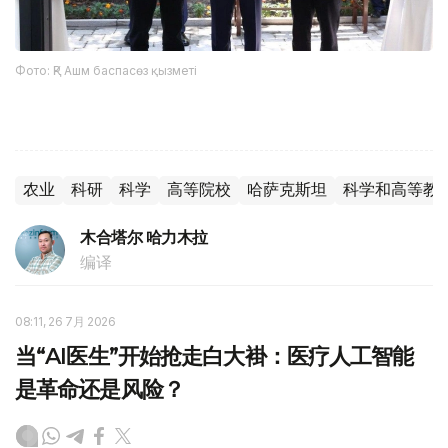
Фото: ҚР Ашм баспасөз қызметі
农业
科研
科学
高等院校
哈萨克斯坦
科学和高等教
木合塔尔 哈力木拉
编译
08:11, 26 7月 2026
当“AI医生”开始抢走白大褂：医疗人工智能
是革命还是风险？