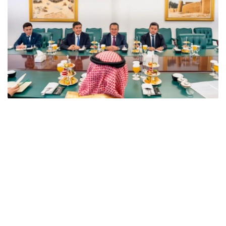
Фото: Сыртқы істер министрлігі
双方在会谈中指出，哈萨克斯坦与沙特阿拉伯的关系发展势
头良好，两国关系建立在友好互利伙伴关系原则之上。
此外，双方特别关注了哈萨克斯坦和沙特阿拉伯在国际和区
域组织中的互动，特别是两国在多边平台上的立场协调以及
对两国倡议的相互支持。