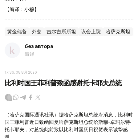
【编译：小穆】
黄金储备
外交
吉尔吉斯斯坦
议会上院
哈萨克斯坦
без автора
编译
17:36, 08 8月 2026
比利时国王菲利普致函感谢托卡耶夫总统
（哈萨克国际通讯社讯）据哈萨克斯坦总统府消息，比利时
国王菲利普近日致函回复哈萨克斯坦总统哈斯穆-卓玛尔特·
托卡耶夫，对总统此前致以比利时国庆日祝贺表示诚挚感
谢。