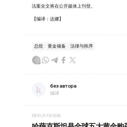
法案全文将在公开媒体上刊登。
【编译：达娜】
总统
黄金储备
法律与秩序
без автора
编译
08:31, 31 7月 2026
哈萨克斯坦是全球五大黄金购