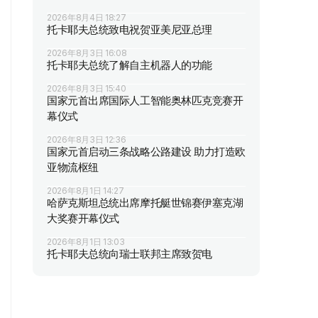
2026年8月4日 18:27
托卡耶夫总统致电祝贺亚美尼亚总理
2026年8月3日 16:08
托卡耶夫总统了解自主机器人的功能
2026年8月3日 15:40
国家元首出席国际人工智能奥林匹克竞赛开
幕仪式
2026年8月3日 12:36
国家元首启动三条战略公路建设 助力打造欧
亚物流枢纽
2026年8月1日 14:27
哈萨克斯坦总统出席摩托艇世锦赛伊塞克湖
大奖赛开幕仪式
2026年8月1日 13:03
托卡耶夫总统向瑞士联邦主席致贺电