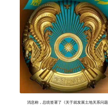
消息称，总统签署了《关于就发展土地关系​问