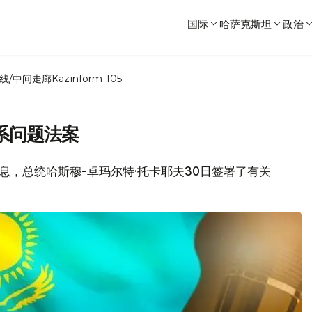
国际
哈萨克斯坦
政治
线/中间走廊
Kazinform-105
系问题法案
消息，总统哈斯穆-卓玛尔特·托卡耶夫30日签署了有关